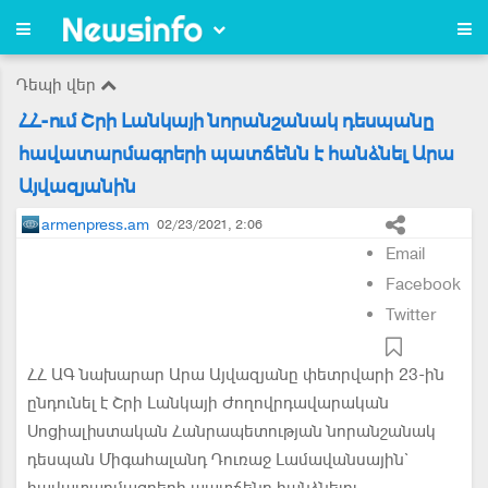
Դեպի վեր
ՀՀ-ում Շրի Լանկայի նորանշանակ դեսպանը
հավատարմագրերի պատճենն է հանձնել Արա
Այվազյանին
armenpress.am
02/23/2021, 2:06
Email
Facebook
Twitter
ՀՀ ԱԳ նախարար Արա Այվազյանը փետրվարի 23-ին
ընդունել է Շրի Լանկայի Ժողովրդավարական
Սոցիալիստական Հանրապետության նորանշանակ
դեսպան Միգահալանդ Դուռաջ Լամավանսային`