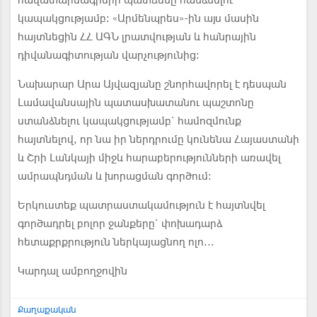
հավատարմագրերի պատճենը հանձնելու
կապակցությամբ։ «Արմենպրես»-ին այս մասին
հայտնեցին ՀՀ ԱԳՆ լրատվության և հանրային
դիվանագիտության վարչությունից:
Նախարար Արա Այվազյանը շնորհավորել է դեսպան
Լամավանսային պատասխատանու պաշտոնը
ստանձնելու կապակցությամբ` համոզմունք
հայտնելով, որ նա իր ներդրումը կունենա Հայաստանի
և Շրի Լանկայի միջև հարաբերությունների առավել
ամրապնդման և խորացման գործում։
Երկուստեք պատրաստակամություն է հայտնվել
գործադրել բոլոր ջանքերը` փոխադարձ
հետաքրքրություն ներկայացնող ոլո...
Կարդալ ամբողջովին
Քաղաքական