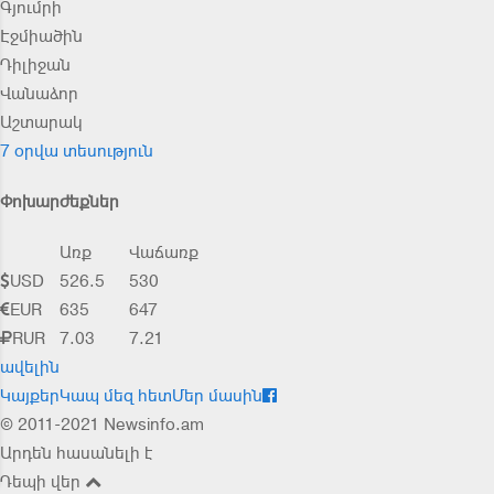
Գյումրի
Էջմիածին
Դիլիջան
Վանաձոր
Աշտարակ
7 օրվա տեսություն
Փոխարժեքներ
Առք
Վաճառք
USD
526.5
530
EUR
635
647
RUR
7.03
7.21
ավելին
Կայքեր
Կապ մեզ հետ
Մեր մասին
© 2011-2021 Newsinfo.am
Արդեն հասանելի է
Դեպի վեր