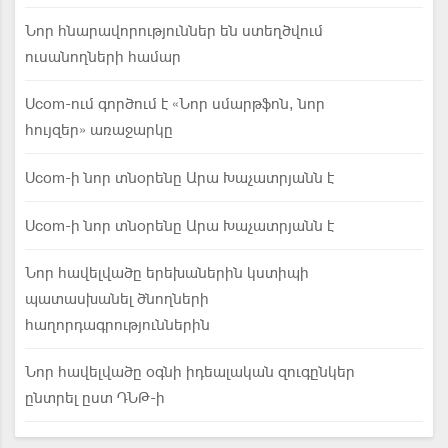
Նոր հնարավորություններ են ստեղծվում
ուսանողների համար
Ucom-ում գործում է «Նոր սմարթֆոն, նոր
հույզեր» առաջարկը
Ucom-ի նոր տնօրենը Արա Խաչատրյանն է
Ucom-ի նոր տնօրենը Արա Խաչատրյանն է
Նոր հավելվածը երեխաներին կստիպի
պատասխանել ծնողների
հաղորդագրություններին
Նոր հավելվածը օգնի իդեալական զուգընկեր
ընտրել ըստ ԴՆԹ-ի