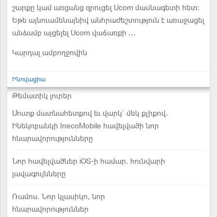
շարքը կամ առցանց զրուցել Ucom մասնագետի հետ:
Եթե այնուամենայնիվ անհրաժեշտություն է առաջացել
անձամբ այցելել Ucom վաճառքի ...
Կարդալ ամբողջովին
Ինովացիա
Թեմատիկ լուրեր
Մուտք մատնահետքով եւ վարկ` մեկ քլիքով.
Ինեկոբանկի InecoMobile հավելվածի նոր
հնարավորությունները
Նոր հավելվածներ iOS-ի համար. հունվարի
լավագույնները
Ռամոս. Նոր կլասիկո, նոր
հնարավորություններ