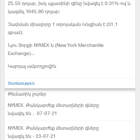
25.55 դոլար, իսկ պլատինի գինը նվազել է 0.31%-ով և
կազմել 1045.90 դոլար:
Չափման միավորը 1 տրոյական ունցիան է (31.1
գրամ):
Նյու Յորքի NYMEХ-ն (New York Merchantile
Exchange)...
Կարդալ ամբողջովին
Տնտեսություն
Թեմատիկ լուրեր
NYMEX. Թանկարժեք մետաղների գները
նվազել են․ 07-07-21
NYMEX. Թանկարժեք մետաղների գները
նվազել են - 23-07-21