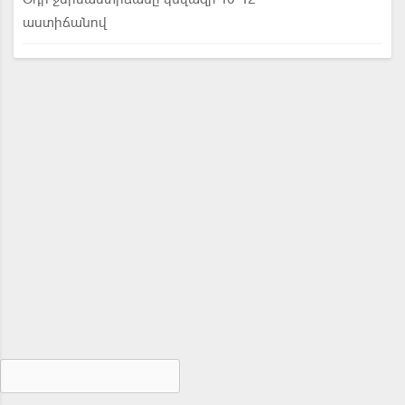
աստիճանով