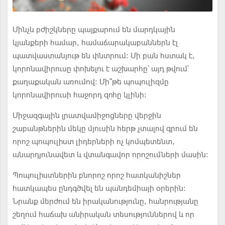
Մինչև բժիշկները պայքարում են մարդկային
կյանքերի համար, համաճարակաբաններն էլ
պատվաստանյութ են փնտրում: Մի բան հստակ է,
կորոնավիրուսը փոխելու է աշխարհը՝ այդ թվում՝
քաղաքական առումով: Մի՞թե պոպուլիզմը
կորոնավիրուսի հաջորդ զոհը կլինի:
Միջազգային լրատվամիջոցները վերջին
շաբանթներին մեկը մյուսին հերթ չտալով գրում են
որոշ պոպուլիստ լիդերների ոչ կոմպետենտ,
անարդյունավետ և վտանգավոր որոշումների մասին:
Պոպուլիստներին բնորոշ որոշ հատկանիշներ
հատկապես ընդգծվել են պանդեմիայի օրերին:
Նրանք մերժում են իրականությունը, հանրությանը
շեղում հաճախ անիրական տեսություններով և որ