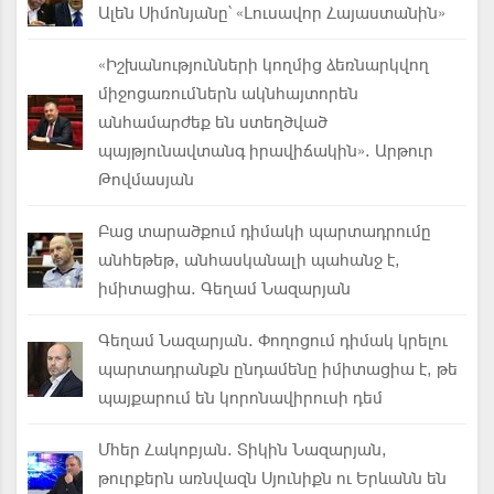
Ալեն Սիմոնյանը՝ «Լուսավոր Հայաստանին»
«Իշխանությունների կողմից ձեռնարկվող
միջոցառումներն ակնհայտորեն
անհամարժեք են ստեղծված
պայթյունավտանգ իրավիճակին». Արթուր
Թովմասյան
Բաց տարածքում դիմակի պարտադրումը
անհեթեթ, անհասկանալի պահանջ է,
իմիտացիա. Գեղամ Նազարյան
Գեղամ Նազարյան. Փողոցում դիմակ կրելու
պարտադրանքն ընդամենը իմիտացիա է, թե
պայքարում են կորոնավիրուսի դեմ
Մհեր Հակոբյան. Տիկին Նազարյան,
թուրքերն առնվազն Սյունիքն ու Երևանն են