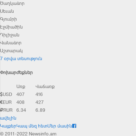
Ծաղկաձոր
Սեւան
Գյումրի
Էջմիածին
Դիլիջան
Վանաձոր
Աշտարակ
7 օրվա տեսություն
Փոխարժեքներ
Առք
Վաճառք
USD
407
416
EUR
408
427
RUR
6.34
6.89
ավելին
Կայքեր
Կապ մեզ հետ
Մեր մասին
© 2011-2022 Newsinfo.am