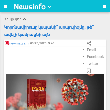
Դեպի վեր
Կորոնավիրուսը կսպանի՞ պոպուլիզմը, թե՞
ավելի կամրացնի այն
newmag.am
03/28/2020, 9:48
Email
Facebook
Twitter