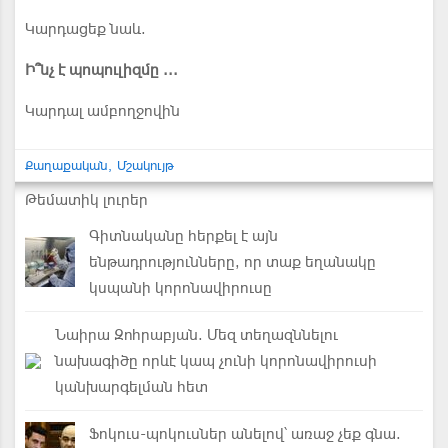
Կարդացեք նաև.
Ի՞նչ է պոպուլիզմը ...
Կարդալ ամբողջովին
Քաղաքական
Մշակույթ
Թեմատիկ լուրեր
Գիտնականը հերքել է այն
ենթադրությունները, որ տաք եղանակը
կսպանի կորոնավիրուսը
Նաիրա Զոհրաբյան. Մեզ տեղազննելու
նախագիծը որևէ կապ չունի կորոնավիրուսի
կանխարգելման հետ
Ֆոկուս-պոկուսներ անելով՝ առաջ չեք գնա.