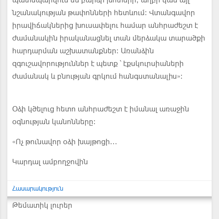
պատսպարվում են բարձր խոտերի, աղբի կամ այլ
նշանակության թափոնների հետևում։ Վտանգավոր
իրավիճակներից խուսափելու համար անհրաժեշտ է
ժամանակին իրականացնել տան մերձակա տարածքի
հարդարման աշխատանքներ։ Առանձին
զգուշավորություններ է պետք ՝ էքսկուրսիաների
ժամանակ և բնության գրկում հանգստանալիս»։
Օձի կծելուց հետո անհրաժեշտ է իմանալ առաջին
օգնության կանոնները։
«Ոչ թունավոր օձի խայթոցի...
Կարդալ ամբողջովին
Հասարակություն
Թեմատիկ լուրեր