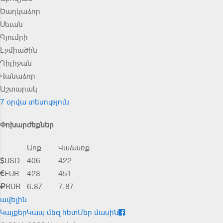
Ծաղկաձոր
Սեւան
Գյումրի
Էջմիածին
Դիլիջան
Վանաձոր
Աշտարակ
7 օրվա տեսություն
Փոխարժեքներ
Առք
Վաճառք
USD
406
422
EUR
428
451
RUR
6.87
7.87
ավելին
Կայքեր
Կապ մեզ հետ
Մեր մասին