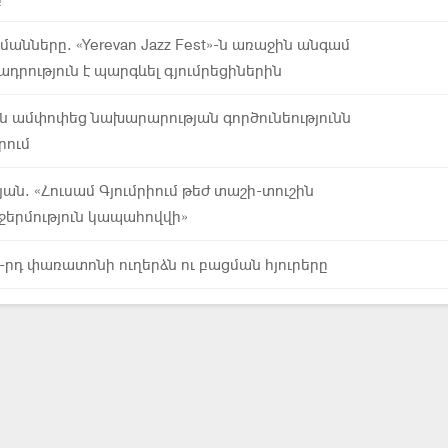
անները. «Yerevan Jazz Fest»-ն առաջին անգամ
դրություն է պարգևել գյումրեցիներին
ն ամփոփեց նախարարության գործունեությունն
րում
ան. «Հուսամ Գյումրիում թեժ տաշի-տուշին
 ջերմություն կապահովվի»
-րդ փառատոնի ուղերձն ու բացման հյուրերը