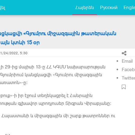
ել
Հայերեն
Русский
Engli
անցկացվի «Գյումրու միջազգային թատերական
յն կտևի 15 օր
11/24/2022, 5:30
Email
լի 29-ից մայիսի 13-ը ՀՀ ԿԳՄՍ նախարարության
Faceb
Գյումրիում կանցկացվի «Գյումրու միջազգային
Twitte
առատոն»-ը։
սբուք»-ի իր էջում տեղեկացրել է Հանրային
ության գլխավոր պրոդյուսեր Տիգրան Վիրաբյանը։
կ Հայաստանի և միջազգային մի շարք թատրոններ ու