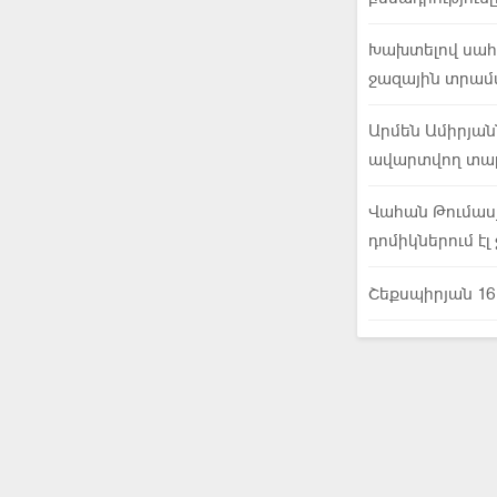
Խախտելով սահմ
ջազային տրամա
Արմեն Ամիրյան
ավարտվող տա
Վահան Թումասյ
դոմիկներում էլ
Շեքսպիրյան 16