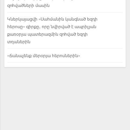
զոհվածների մասին
Կներկայացվի «Սահմանին կանգնած եզդի
հերոսը» գիրքը, որը նվիրված է ապրիլյան
քառօրյա պատերազմին զոհված եզդի
տղաներին
«Ճանաչենք մերօրյա հերոսներին»