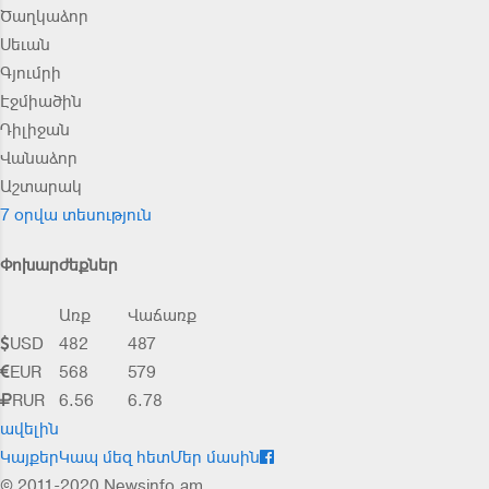
Ծաղկաձոր
Սեւան
Գյումրի
Էջմիածին
Դիլիջան
Վանաձոր
Աշտարակ
7 օրվա տեսություն
Փոխարժեքներ
Առք
Վաճառք
USD
482
487
EUR
568
579
RUR
6.56
6.78
ավելին
Կայքեր
Կապ մեզ հետ
Մեր մասին
© 2011-2020 Newsinfo.am