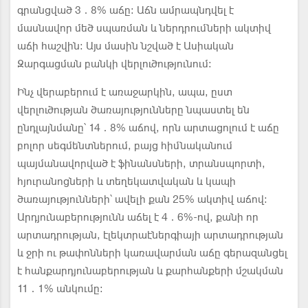
գրանցված 3․8% աճը: Աճն ամրապնդվել է
մասնավոր մեծ սպառման և ներդրումների ակտիվ
աճի հաշվին։ Այս մասին նշված է Ասիական
Զարգացման բանկի վերլուծությունում։
Ինչ վերաբերում է առաջարկին, ապա, ըստ
վերլուծության ծառայությունները նպաստել են
ընդլայնմանը՝ 14․8% աճով, որն արտացոլում է աճը
բոլոր սեգմենտներում, բայց հիմնականում
պայմանավորված է ֆինանսների, տրանսպորտի,
հյուրանոցների և տեղեկատվական և կապի
ծառայությունների՝ ավելի քան 25% ակտիվ աճով:
Արդյունաբերությունն աճել է 4․6%-ով, քանի որ
արտադրության, էլեկտրաէներգիայի արտադրության
և ջրի ու թափոնների կառավարման աճը գերազանցել
է հանքարդյունաբերության և քարհանքերի մշակման
11․1% անկումը: