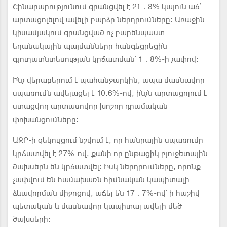
Շինարարությունում գրանցվել է 21․8% կայուն աճ՝
արտացոլելով ավելի բարձր ներդրումները: Առաջին
կիսամյակում գրանցված ոչ բարենպաստ
եղանակային պայմանները հանգեցրեցին
գյուղատնտեսության կրճատման՝ 1․8%-ի չափով։
Ինչ վերաբերում է պահանջարկին, ապա մասնավոր
սպառումն ավելացել է 10.6%-ով, ինչն արտացոլում է
ստացվող արտասովոր խոշոր դրամական
փոխանցումները:
ԱԶԲ-ի զեկույցում նշվում է, որ հանրային սպառումը
կրճատվել է 27%-ով, քանի որ ընթացիկ բյուջետային
ծախսերն են կրճատվել: Իսկ ներդրումները, որոնք
չափվում են համախառն հիմնական կապիտալի
ձևավորման միջոցով, աճել են 17․7%-ով՝ ի հաշիվ
պետական և մասնավոր կապիտալ ավելի մեծ
ծախսերի: