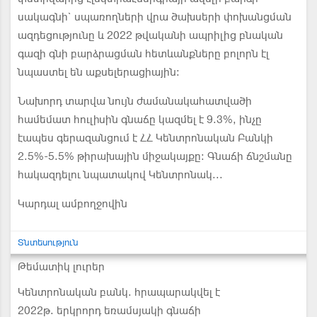
սակագնի` սպառողների վրա ծախսերի փոխանցման
ազդեցությունը և 2022 թվականի ապրիլից բնական
գազի գնի բարձրացման հետևանքները բոլորն էլ
նպաստել են աքսելերացիային:
Նախորդ տարվա նույն ժամանակահատվածի
համեմատ հուլիսին գնաճը կազմել է 9.3%, ինչը
էապես գերազանցում է ՀՀ Կենտրոնական Բանկի
2.5%-5.5% թիրախային միջակայքը։ Գնաճի ճնշմանը
հակազդելու նպատակով Կենտրոնակ...
Կարդալ ամբողջովին
Տնտեսություն
Թեմատիկ լուրեր
Կենտրոնական բանկ. հրապարակվել է
2022թ. երկրորդ եռամսյակի գնաճի