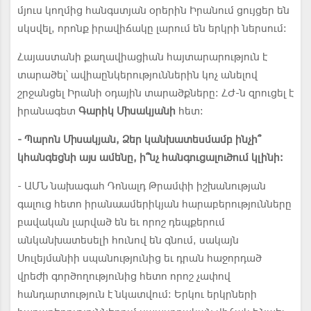
մյուս կողմից հանգստյան օրերին Իրանում ցույցեր են
սկսվել, որոնք իրավիճակը լարում են երկրի ներսում:
Հայաստանի քաղավիացիան հայտարարություն է
տարածել՝ ավիաընկերություններին կոչ անելով
շրջանցել Իրանի օդային տարածքները: ՀԺ-ն զրուցել է
իրանագետ
Գարիկ Միսակյանի
հետ:
- Պարոն Միսակյան, Ձեր կանխատեսմամբ ինչի՞
կհանգեցնի այս ամենը, ի՞նչ հանգուցալուծում կլինի:
- ԱՄՆ նախագահ Դոնալդ Թրամփի իշխանության
գալուց հետո իրանաամերիկյան հարաբերությունները
բավական լարված են եւ որոշ դեպքերում
անկանխատեսելի հունով են գնում, սակայն
Սուլեյմանիի սպանությունից եւ դրան հաջորդած
վրեժի գործողությունից հետո որոշ չափով
հանդարտություն է նկատվում: Երկու երկրների