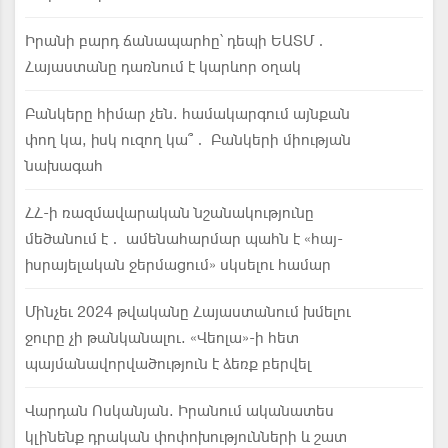
Իրանի բարդ ճանապարհը՝ դեպի ԵԱՏՄ․
Հայաստանը դառնում է կարևոր օղակ
Բանկերը հիմար չեն. համակարգում այնքան
փող կա, իսկ ուզող կա՞․ Բանկերի միության
նախագահ
ՀՀ-ի ռազմավարական նշանակությունը
մեծանում է․ ամենահարմար պահն է «հայ-
իսրայելական ջերմացում» սկսելու համար
Մինչեւ 2024 թվականը Հայաստանում խմելու
ջուրը չի թանկանալու. «Վեոլա»-ի հետ
պայմանավորվածություն է ձեռք բերվել
Վարդան Ոսկանյան. Իրանում ականատես
կլինենք դրական փոփոխությունների և շատ