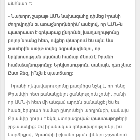
անհնար է:
- Նախորդ շաբաթ ԱՄՆ նախագահը դիմեց Իրանի
ժողովրդին եւ առաջնորդներին՝ ասելով, որ ԱՄՆ-ն
պատրաստ է գրկաբաց ընդունել խաղաղությունը
բոլոր նրանց հետ, ովքեր փնտրում են այն։ Սա
շատերին առիթ տվեց եզրակացնելու, որ
երկխոսության սկսման համար մնում է Իրանի
համաձայնությունը: Երկխոսություն, սակայն, դեռ չկա:
Ըստ Ձեզ, ի՞նչն է պատճառը:
- Իրանի ղեկավարությունը բազմիցս նշել է, որ հենց
Թրամփի հետ բանակցելու ցանկություն չունի, քանի
որ ԱՄՆ-ի հետ մի անգամ արդեն բանակցել են եւ
հասել երկուսի համար ընդունելի արդյունքի, սակայն
Թրամփը դուրս է եկել ստորագրված փաստաթղթերի
շրջանակից: Եվ իրանական ղեկավարությունը, իմ
կարծիքով, Թրամփի իշխանության լինելու շրջանում