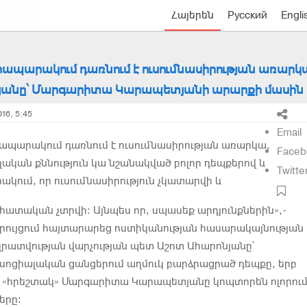
Հայերեն
Русский
Engli
ապարակում դառնում է ուսումնասիրության առարկ
յանը՝ Մարգարիտա Կարապետյանի արարքի մասին
16, 5:45
Email
ապարակում դառնում է ուսումնասիրության առարկա,
Faceb
ական քննություն կա նշանակված բոլոր դեպքերով և
Twitte
ակում, որ ուսումնասիրություն չկատարվի և
ատական չտրվի: Այնպես որ, սպասեք արդյունքներին»,-
զրույցում հայտարարեց ոստիկանության հասարակայնության
լրատվության վարչության պետ Աշոտ Ահարոնյանը՝
սոցիալական ցանցերում աղմուկ բարձրացրած դեպքը, երբ
«հրեշտակ» Մարգարիտա Կարապետյանը կոպտորեն ոլորում
երը: