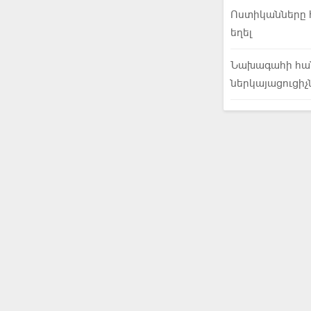
Ոստիկանները հ
եղել
Նախագահի հան
ներկայացուցիչ