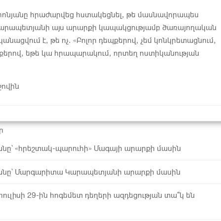
րոնյանը հրաժարվեց հստակեցնել, թե մասնավորապես
րապետյանի այս արարքի կապակցությամբ ծառայողական
կանացվում է, թե ոչ. «Բոլոր դեպքերով, չեմ կոնկրետացնում,
պքերով, եթե կա հրապարակում, որտեղ ոստիկանության
ջովին
ր
անը՝ «հրեշտակ-պարուհի» Մագայի արարքի մասին
անը՝ Մարգարիտա Կարապետյանի արարքի մասին
ուլիսի 29-ին հոգեմետ դեղերի ազդեցության տա՞կ են