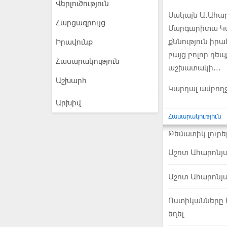
Վերլուծություն
Սակայն Ա.Ահա
Հարցազրույց
Մարգարիտա Կա
քննություն իրա
Իրավունք
բայց բոլոր դե
Հասարակություն
աշխատակի...
Աշխարհ
Կարդալ ամբող
Արխիվ
Հասարակություն
Թեմատիկ լուրե
Աշոտ Ահարոնյ
Աշոտ Ահարոնյ
Ոստիկանները հ
եղել