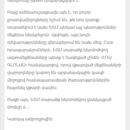
ներկրումը խիստ դժվարացվելու է:
Բայց ամենաուշագրավն այն է, որ բոլոր
լրատվամիջոցները նշում են, թե նոր կարգը
տարածվում է նաեւ ԵՏՄ անդամ այլ պետություններ
մեքենա ներկրելուն: Այսինքն, այդ նույն
դժվարությունները վերաբերում են նաեւ մեզ: Ըստ
հրապարակումների, ԵՏՄ տարածք ներմուծվող
ավտոմեքենաները պետք է հագեցած լինեն «ԷՌԱ
ԳԼՈՆԱՍ» համակարգով, որով վթարված մեքենաների
վարորդները կարող են արբանյակային կապի
միջոցով համապատասխան ծառայություններին
հայտնել վթարի մասին:
Բացի այդ, ԵՏՄ տարածք ներմուծվող ցանկացած
մոդելի մ...
Կարդալ ամբողջովին