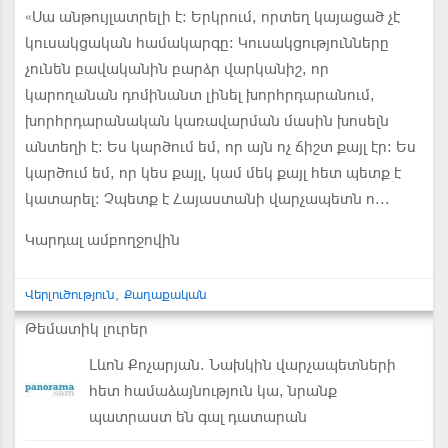
«Սա անթույլատրելի է։ Երկրում, որտեղ կայացած չէ
կուսակցական համակարգը։ Կուսակցությունները
չունեն բավականին բարձր վարկանիշ, որ
կարողանան դոմինանտ լինել խորհրդարանում,
խորհրդարանական կառավարման մասին խոսելն
անտեղի է։ Ես կարծում եմ, որ այն ոչ ճիշտ քայլ էր։ Ես
կարծում եմ, որ կես քայլ, կամ մեկ քայլ հետ պետք է
կատարել։ Չպետք է Հայաստանի վարչապետն ո...
Կարդալ ամբողջովին
Վերլուծություն
Քաղաքական
Թեմատիկ լուրեր
Լևոն Քոչարյան. Նախկին վարչապետների
հետ համաձայնություն կա, նրանք
պատրաստ են գալ դատարան