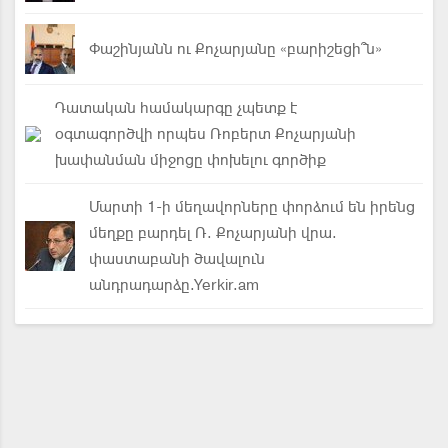
Փաշինյանն ու Քոչարյանը «բարիշեցի՞ն»
Դատական համակարգը չպետք է
օգտագործվի որպես Ռոբերտ Քոչարյանի
խափանման միջոցը փոխելու գործիք
Մարտի 1-ի մեղավորները փորձում են իրենց
մեղքը բարդել Ռ. Քոչարյանի վրա.
փաստաբանի ծավալուն
անդրադարձը.Yerkir.am