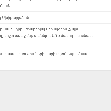
ւն ունի
իկ Մխիթարյանին
մնախնդրի վերաբերյալ մեր սկզբունքային
րը միշտ առաջ ենք տանելու. ԱԳՆ մամուլի խոսնակ.
ն դասախոսությունների կարիքը չունենք. Աննա