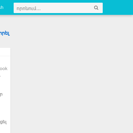
sh
իրել
ook
r
իր
ցել