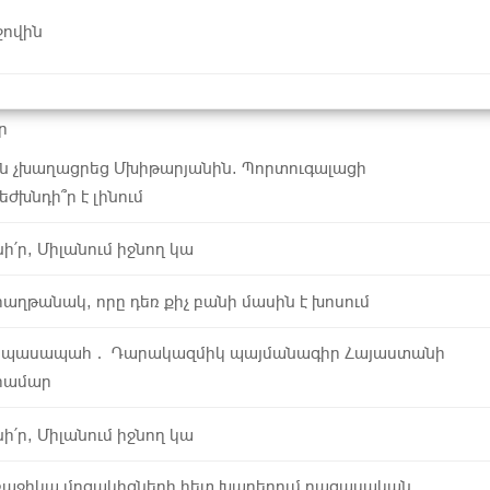
ջովին
ր
յոն չխաղացրեց Մխիթարյանին. Պորտուգալացի
ժխնդի՞ր է լինում
՛ր, Միլանում իջնող կա
հաղթանակ, որը դեռ քիչ բանի մասին է խոսում
արպասապահ․ Դարակազմիկ պայմանագիր Հայաստանի
համար
՛ր, Միլանում իջնող կա
աջիկա մրցակիցների հետ խաղերում բացասական