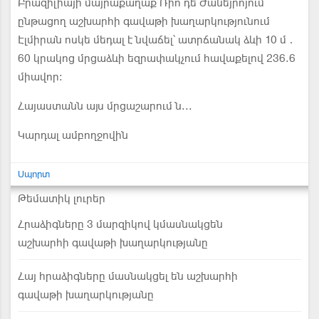
Բրազիլիայի մայրաքաղաք Ռիո դե Ժանեյրոյում
ընթացող աշխարհի գավաթի խաղարկությունում
Էլմիրան ոսկե մեդալ է նվաճել՝ ատրճանակ ձևի 10 մ․
60 կրակոց մրցաձևի եզրափակչում հավաքելով 236.6
միավոր։
Հայաստանն այս մրցաշարում ն...
Կարդալ ամբողջովին
Սպորտ
Թեմատիկ լուրեր
Հրաձիգները 3 մարզիկով կմասնակցեն
աշխարհի գավաթի խաղարկությանը
Հայ հրաձիգները մասնակցել են աշխարհի
գավաթի խաղարկությանը