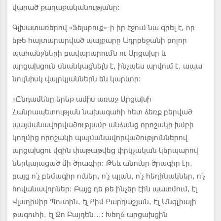
վարած քաղաքականությանը:
Գլխատառերով «Ֆեյսբուք»-ի իր էջում նա գրել է, որ
եթե հայտարարված պայքարը Ադրբեջանի բոլոր
պահանջների բավարարումն ու Արցախը և
արցախցուն սնանկացնելն է, ինչպես արվում է, ապա
նույնիսկ վայրկյաններն են կարևոր։
«Ընդամենը երեք ամիս առաջ Արցախի
Հանրապետության նախագահի հետ ձեռք բերված
պայմանավորվածությամբ անձանց որոշակի խմբի
կողմից որոշակի պայմանավորվածություններով
արցախցու վզին փաթաթվեց փրկչական կերպարով
ներկայացած մի ծրագիր: Թեև անունը ծրագիր էր,
բայց ո՛չ բեմագիր ուներ, ո՛չ պլան, ո՛չ հեղինակներ, ո՛չ
հովանավորներ: Բայց դե թե ինչեր էին պատմում, էլ
Վլադիմիր Պուտին, էլ Քիմ Քարդաշյան, Էլ Անգլիայի
թագուհի, էլ Ջո Բայդեն...: Խեղճ արցախցին