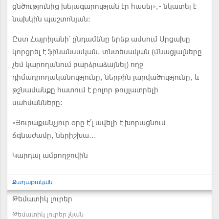
ցնծությունից խելագարության էր հասել»,- նկատել է
նախկին պաշտոնյան:
Ըստ Հայրիյանի՝ ընդամենը երեք ամսում Արցախը
կորցրել է ֆինանսական, տնտեսական (մնացյալները
չեմ կարողանում բարձրաձայնել) ողջ
դիմադրողականությունը, ներքին լարվածությունը, և
թշնամանքը հատում է բոլոր թույլատրելի
սահմանները:
«Յուրաքանչյուր օրը է՛լ ավելի է խորացնում
ճգնաժամը, ներիշխա...
Կարդալ ամբողջովին
Քաղաքական
Թեմատիկ լուրեր
Թեմատիկ լուրեր չկան