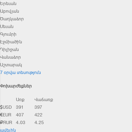
Երեւան
Աբովյան
Ծաղկաձոր
Սեւան
Գյումրի
Էջմիածին
Դիլիջան
Վանաձոր
Աշտարակ
7 օրվա տեսություն
Փոխարժեքներ
Առք
Վաճառք
USD
391
397
EUR
407
422
RUR
4.03
4.25
ավելին