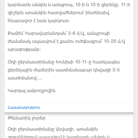
կարճատև անձրև և ամպրոպ, 10-ի և 13-ի ցերեկը, 11-ի
գիշերն առանձին հատվածներում՝ ինտենսիվ,
հնարավոր է նաև կարկուտ։
Քամին՝ հարավարևմտյան՝ 3-6 մ/վ, ամպրոպի
ժամանակ սպասվում է քամու ուժգնացում՝ 15-20 մ/վ
արագությամբ:
Օդի ջերմաստիճանը հունիսի 10-11-ը հատկապես
ցերեկային ժամերին աստիճանաբար կնվազի 3-5
աստիճանով։...
Կարդալ ամբողջովին
Հասարակություն
Թեմատիկ լուրեր
Օդի ջերմաստիճանը կնվազի. առանձին
շրջաններում սպասվում է կարճատև անձրև և