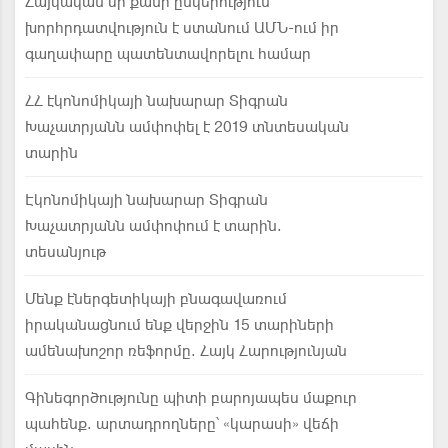
Հայկական մի քանի ընկերություն
խորհրդատվություն է ստանում ԱՄՆ-ում իր
գաղափարը պատենտավորելու համար
ՀՀ էկոնոմիկայի նախարար Տիգրան
Խաչատրյանն ամփոփել է 2019 տնտեսական
տարին
Էկոնոմիկայի նախարար Տիգրան
Խաչատրյանն ամփոփում է տարին.
տեսանյութ
Մենք էներգետիկայի բնագավառում
իրականացնում ենք վերջին 15 տարիների
ամենախոշոր ռեֆորմը. Հայկ Հարությունյան
Գինեգործությունը պիտի բարոյապես մաքուր
պահենք. արտադրողները՝ «կարասի» վեճի