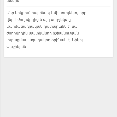
մասին
Մեր երկրում հայտնվել է մի սուբյեկտ, որը
վեր է ժողովրդից և այդ սուբյեկտը
Սահմանադրական դատարանն է. սա
ժողովրդին պատկանող իշխանության
յուրացման աղաղակող օրինակ է. Նիկոլ
Փաշինյան