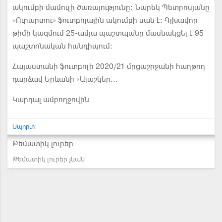
ակումբի մամուլի ծառայությունը: Նարեկ Պետրոսյանը
«Ուրարտու» ֆուտբոլային ակումբի սան է։ Գլխավոր
թիմի կազմում 25-ամյա պաշտպանը մասնակցել է 95
պաշտոնական հանդիպում։
Հայաստանի ֆուտբոլի 2020/21 մրցաշրջանի հաղթող
դարձավ Երևանի «Ալաշկեր...
Կարդալ ամբողջովին
Սպորտ
Թեմատիկ լուրեր
Թեմատիկ լուրեր չկան