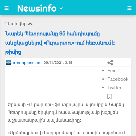
Դեպի վեր
Նարեկ Պետրոսյանը 95 հանդիպումը
անցկացնելով «Ուրարտու»-ում հեռանում է
թիմից
armenpress.am
06/11/2021, 3:18
Email
Facebook
Twitter
Երևանի «Ուրարտու» ֆուտբոլային ակումբը և Նարեկ
Պետրոսյանը երկկողմ համաձայնությամբ խզել են
աշխատանքային պայմանագիրը։
«Արմենպրես»-ի հաղորդմամբ` այս մասին հայտնում է