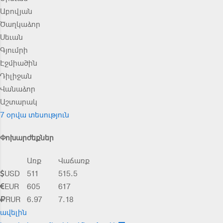
Աբովյան
Ծաղկաձոր
Սեւան
Գյումրի
Էջմիածին
Դիլիջան
Վանաձոր
Աշտարակ
7 օրվա տեսություն
Փոխարժեքներ
Առք
Վաճառք
USD
511
515.5
EUR
605
617
RUR
6.97
7.18
ավելին