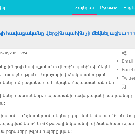
ել
Հայերեն
Русский
Engli
յի հավաքականը վերջին պահին չի մեկնել աշխարհ
05/16/2019, 8:24
Email
քվոնդոյի հավաքականը վերջին պահին չի մեկնել
Faceb
թ. առաջնության: Մրցաշարի վիճակահանության
Twitte
ւններում բացակայում է ինչպես Հայաստան անունը,
րզիկների անունները: Հայաստանի հավաքականի անդմաները
ն:
այում՝ Մանչեստերում, մեկնարկել է երեկ՝ մայիսի 15-ին: Նու
այացված են 54 եւ 68 քաշային կարգերի վիճակահանության
Մարզիկների թվում հայերը չկան: