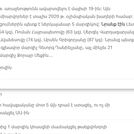
. առաջնությունն ավարտվելու է մայիսի 19-ին: Այն
միարվորներ է տալիս 2020 թ. օլիմպիական խաղերի համար:
ումներին պետք է ներկայանար 5 մարզիկով:
Նրանք էին
Լեւ
4 կգ), Ռոման Հայրապետովը (63 կգ), Սերգեյ Վարդազարյան
յ Ավանեսովը (74 կգ), Արսեն Գրիգորյանը (87 կգ): Նրանց պետք
ե գլխավոր մարզիչ Գեւորգ Դանիելյանը, այլ մինչեւ 21
արզիչ Զորայր Մեքին...
ջովին
ր
 հավաքականը մոտ 5 մլն դրամ է ստացել, ու ոչ մի
նակցել ԱԱ-ին
ից 1 մարզիկ կհասցնի մասնակցել թաեքվոնդոյի