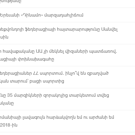
նությանը
 Երեւանի «Դինամո» մարզադահլիճում
քվոնդոյի ֆեդերացիայի հայտարարությունը Մանվել
ասին
ի հավաքականը ԱԱ չի մեկնել վիզաների պատճառով.
երացիայի փոխնախագահը
եդերացիաներ ՀՀ սպորտում. ինչո՞վ են զբաղված
ան տարում՝ բացի սպորտից
նը 35 մարզիկների զորակոչից տարկետում տվեց
վականը
րմանիայի լավագույն հարձակվողն եմ ու արժանի եմ
2018-ին