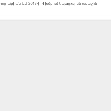
Կոլումբիան ԱԱ 2018-ի H խմբում կպայքարեն առաջին