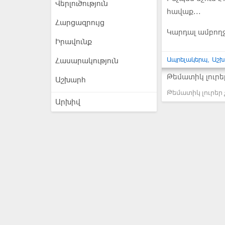
Վերլուծություն
հավաք...
Հարցազրույց
Կարդալ ամբող
Իրավունք
Ապրելակերպ
Աշխ
Հասարակություն
Թեմատիկ լուրե
Աշխարհ
Թեմատիկ լուրեր 
Արխիվ