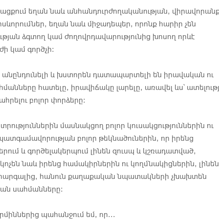
թացքում եղան նաև անհանդուրժողականության, վիրավորանք
սևորումներ, եղան նաև միջադեպեր, որոնք հարիր չեն
թյան ձգտող կամ ժողովրդավարությունից խոսող որևէ
ի կամ գործչի։
, անընդունելի և խստորեն դատապարտելի են իրավական ու
մանները հատելը, իրավիճակը լարելը, առավել ևս՝ ատելությ
ահրելու բոլոր փորձերը։
նտրություններին մասնակցող բոլոր կուսակցություններին ու
պատգամավորության բոլոր թեկնածուներին, որ իրենց
ներում և գործելակերպում լինեն զուսպ և կշռադատված,
կոչեն նաև իրենց համակիրներին ու կողմնակիցներին, լինեն
ւ հարգալից, հանուն քաղաքական նպատակների չխախտեն
յան սահմանները։
իններից պահանջում եմ, որ...