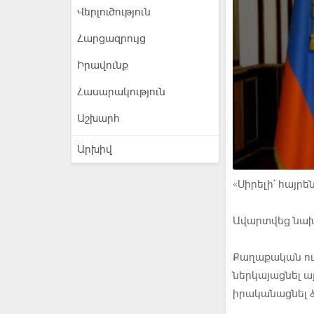
Վերլուծություն
Հարցազրույց
Իրավունք
Հասարակություն
Աշխարհ
Արխիվ
«Սիրելի՛ հայրե
Ավարտվեց նա
Քաղաքական ուժ
ներկայացնել ա
իրականացնել ձ