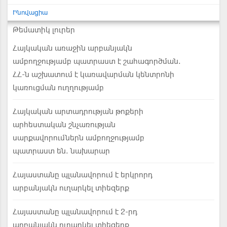
Ինովացիա
Թեմատիկ լուրեր
Հայկական առաջին արբանյակն
ամբողջությամբ պատրաստ է շահագործման.
ՀՀ-ն աշխատում է կառավարման կենտրոնի
կառուցման ուղղությամբ
Հայկական արտադրության թոքերի
արհեստական շնչառության
սարքավորումներն ամբողջությամբ
պատրաստ են. նախարար
Հայաստանը պլանավորում է երկրորդ
արբանյակն ուղարկել տիեզերք
Հայաստանը պլանավորում է 2-րդ
արբանյակն ուղարկել տիեզերք