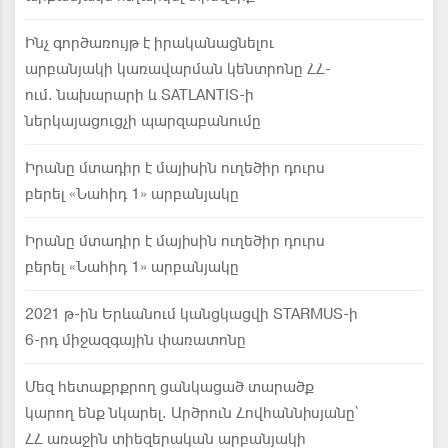
Ինչ գործառույթ է իրականացնելու
արբանյակի կառավարման կենտրոնը ՀՀ-
ում. նախարարի և SATLANTIS-ի
ներկայացուցչի պարզաբանումը
Իրանը մտադիր է մայիսին ուղեծիր դուրս
բերել «Նահիդ 1» արբանյակը
Իրանը մտադիր է մայիսին ուղեծիր դուրս
բերել «Նահիդ 1» արբանյակը
2021 թ-ին Երևանում կանցկացվի STARMUS-ի
6-րդ միջազգային փառատոնը
Մեզ հետաքրքրող ցանկացած տարածք
կարող ենք նկարել. Արծրուն Հովհաննիսյանը՝
ՀՀ առաջին տիեզերական արբանյակի