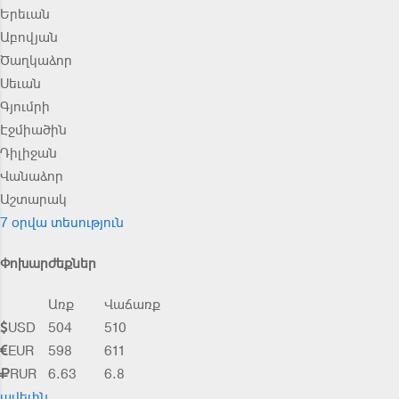
Երեւան
Աբովյան
Ծաղկաձոր
Սեւան
Գյումրի
Էջմիածին
Դիլիջան
Վանաձոր
Աշտարակ
7 օրվա տեսություն
Փոխարժեքներ
Առք
Վաճառք
USD
504
510
EUR
598
611
RUR
6.63
6.8
ավելին