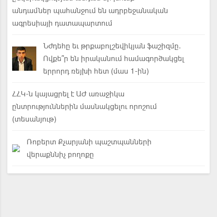
անդամներ պահանջում են ադրբեջանական
ագրեսիայի դատապարտում
Նժդեհը եւ թրքաբոլշեվիկյան ֆաշիզմը.
Ովքե՞ր են իրականում համագործակցել
երրորդ ռեյխի հետ (մաս 1-ին)
ՀՀԿ-ն կայացրել է ԱԺ առաջիկա
ընտրություններին մասնակցելու որոշում
(տեսանյութ)
Ռոբերտ Քչարյանի պաշտպանների
վերաքննիչ բողոքը