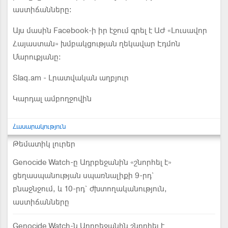
աստիճանները:
Այս մասին Facebook-ի իր էջում գրել է ԱԺ «Լուսավոր
Հայաստան» խմբակցության ղեկավար Էդմոն
Մարուքյանը:
Slaq.am - Լրատվական աղբյուր
Կարդալ ամբողջովին
Հասարակություն
Թեմատիկ լուրեր
Genocide Watch-ը Ադրբեջանին «շնորհել է»
ցեղասպանության սպառնալիքի 9-րդ`
բնաջնջում, և 10-րդ` ժխտողականություն,
աստիճանները
Genocide Watch-ն Ադրբեջանին շնորհել է