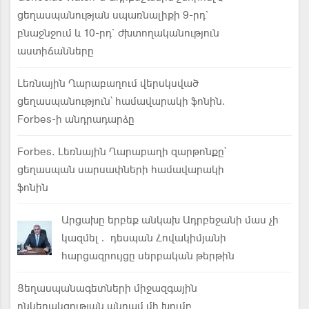
ցեղասպանության սպառնալիքի 9-րդ`
բնաջնջում և 10-րդ` ժխտողականություն
աստիճանները
Լեռնային Ղարաբաղում վերսկսված
ցեղասպանություն՝ համավարակի ֆոնին.
Forbes-ի անդրադարձը
Forbes. Լեռնային Ղարաբաղի զարթոնքը՝
ցեղասպան սարսափների համավարակի
ֆոնին
Արցախը երբեք անկախ Ադրբեջանի մաս չի
կազմել․ դեսպան Հովակիմյանի
հարցազրույցը սերբական թերթին
Ցեղասպանագետների միջազգային
ընկերակցության անդամ մի խումբ