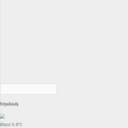
Եղանակ
Ջերմ 0.8℃