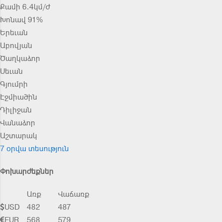
Քամի 6.4կմ/ժ
Խոնավ 91%
Երեւան
Աբովյան
Ծաղկաձոր
Սեւան
Գյումրի
Էջմիածին
Դիլիջան
Վանաձոր
Աշտարակ
7 օրվա տեսություն
Փոխարժեքներ
Առք
Վաճառք
USD
482
487
EUR
568
579