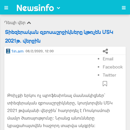
Դեպի վեր
Տիեզերական զբոսաշրջիկները կթռչեն ՄՏԿ
2021թ. վերջին
1in.am
08/2/2020, 12:00
Email
Facebook
Twitter
Թռիչքի երկու ոչ պրոֆեսիոնալ մասնակիցներ՝
տիեզերական զբոսաշրջիկները, կուղևորվեն ՄՏԿ
2021 թվականի վերջին՝ հաղորդել է Ռոսկոսմոսի
մամլո ծառայությունը: Նրանց անունները
կբացահայտվեն հաջորդ տարվա սկզբին: