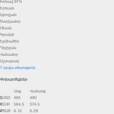
Խոնավ 91%
Երեւան
Աբովյան
Ծաղկաձոր
Սեւան
Գյումրի
Էջմիածին
Դիլիջան
Վանաձոր
Աշտարակ
7 օրվա տեսություն
Փոխարժեքներ
Առք
Վաճառք
USD
485
490
EUR
564.5
574.5
RUR
6.13
6.29