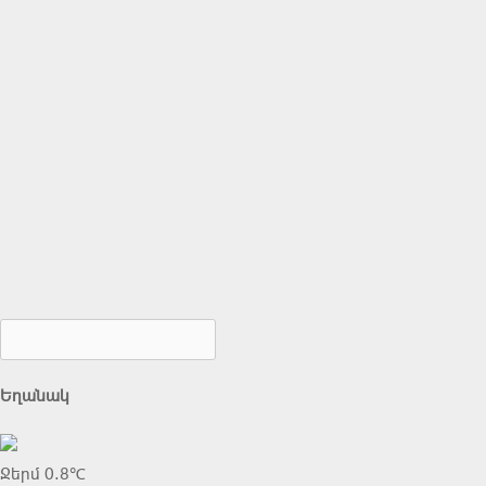
Եղանակ
Ջերմ 0.8℃