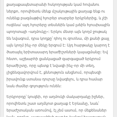
քաղաքապետարանի հսկողության կամ հովանու
ներքո, որովհետև մենք մշակութային քաղաք ենք ու
ունենք բազմաթիվ հյուրեր տարբեր երկրներից, և չէի
ուզենա՝ այդ հյուրերը տեսնեին կամ լսեին հյուսիսային
պողոտայի «աղմուկը»: Երկու մետր այն կողմ ջութակ
են նվագում, դրա կողքը՝ դհոլ ու զուռնա, մի քանի քայլ
այն կողմ ինչ-որ մեկը երգում է: Այդ հարթակը կարող է
ծառայել երիտասարդ երաժիշտների կայացմանը: Եվ
հետո, աշխարհի ցանկացած զարգացած երկրում
երաժիշտը, որը պետք է նվագի ինչ-որ մի տեղ,
լիցենզավորվում է, քննություն անցնում, որպեսզի
իրավունք ստանա դուրսը նվագելու, և դրա համար
նաև ժամեր գոյություն ունեն:
Երկրորդը՝ կուզեի, որ աղմուկի մակարդակը իջներ,
որովհետև շատ աղմկոտ քաղաք է Երևանը, նաև՝
երաժշտական առումով, էլ չեմ ասում, որ մեքենաներ