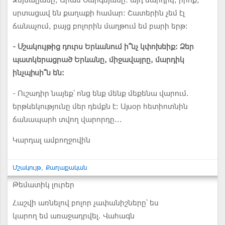
Զեյնալյանը, Արամ Սարգսյանը. այդ մարդիկ, իրոք,
սրտացավ են քաղաքի համար: Շատերին չեմ էլ
ճանաչում, բայց բոլորին մաղթում եմ բարի երթ:
- Մշակույթից դուրս Երևանում ի՞նչ կփոխեիք: Ձեր
պատկերացրած Երևանը, միջավայրը, մարդիկ
ինչպիսի՞ն են:
- Ուշադիր նայեք՝ ոնց ենք մենք մեքենա վարում.
երթևեկությունը մեր դեմքն է: Այսօր հետիոտնին
ճանապարհ տվող վարորդը...
Կարդալ ամբողջովին
Մշակույթ
Քաղաքական
Թեմատիկ լուրեր
Հաշվի առնելով բոլոր չափանիշները՝ ես
կարող եմ առաջադրվել. Վահագն