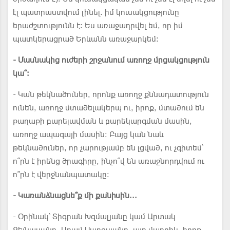
էլ պատրաստվում լինել. իմ կուսակցությունը
երաժշտությունն է: Ես առաջադրվել եմ, որ իմ
պատկերացրած Երևանն առաջարկեմ:
- Մասնակից ուժերի շրջանում առողջ մրցակցություն
կա՞:
- Կան թեկնածուներ, որոնք առողջ քննադատություն
ունեն, առողջ մտածելակերպ ու, իրոք, մտածում են
քաղաքի բարելավման և բարեկարգման մասին,
առողջ ապագայի մասին: Բայց կան նաև
թեկնածուներ, որ չարությամբ են լցված, ու չգիտեմ՝
ո՞րն է իրենց ծրագիրը, ինչո՞վ են առաջնորդվում ու
ո՞րն է վերջնանպատակը:
- Կառանձնացնե՞ք մի քանիսին...
- Օրինակ՝ Տիգրան Խզմալյանը կամ Արտակ