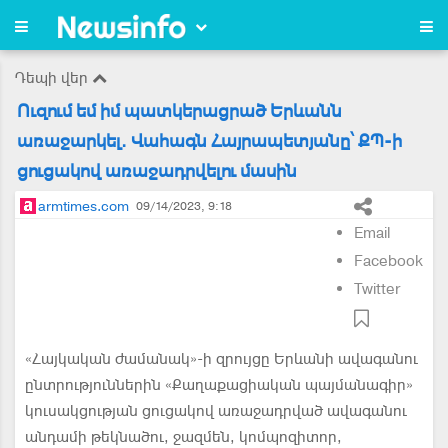
Դեպի վեր
Ուզում եմ իմ պատկերացրած Երևանն
առաջարկել. Վահագն Հայրապետյանը՝ ՔՊ-ի
ցուցակով առաջադրվելու մասին
armtimes.com
09/14/2023, 9:18
Email
Facebook
Twitter
«Հայկական ժամանակ»-ի զրույցը Երևանի ավագանու
ընտրություններին «Քաղաքացիական պայմանագիր»
կուսակցության ցուցակով առաջադրված ավագանու
անդամի թեկնածու, ջազմեն, կոմպոզիտոր,