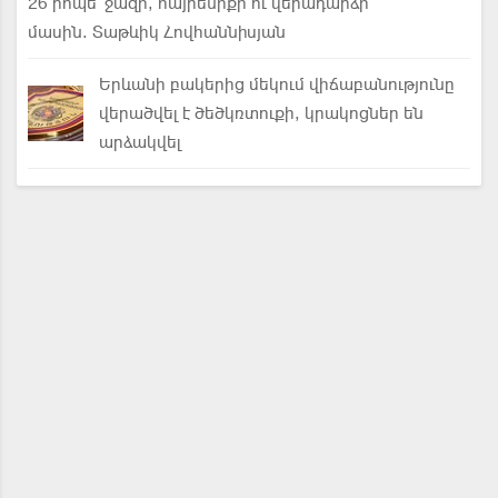
26 րոպե՝ ջազի, հայրենիքի ու վերադարձի
մասին. Տաթևիկ Հովհաննիսյան
Երևանի բակերից մեկում վիճաբանությունը
վերածվել է ծեծկռտուքի, կրակոցներ են
արձակվել