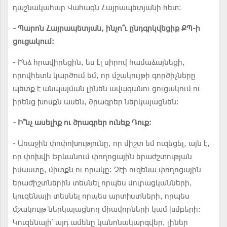
դաշնակահար Վահագն Հայրապետյանի հետ:
- Պարոն Հայրապետյան, ինչո՞ւ ընդգրկվեցիք ՔՊ-ի
ցուցակում:
- Ինձ հրավիրեցին, ես էլ սիրով համաձայնեցի,
որովհետև կարծում եմ, որ մշակույթի գործիչները
պետք է անպայման լինեն ավագանու ցուցակում ու
իրենց խոսքն ասեն, ծրագրեր ներկայացնեն:
- Ի՞նչ ասելիք ու ծրագրեր ունեք Դուք:
- Առաջին փոփոխությունը, որ միշտ եմ ուզեցել, այն է,
որ փոխվի Երևանում փողոցային երաժշտության
իմաստը, միտքն ու որակը: Չէի ուզենա փողոցային
երաժիշտներին տեսնել որպես մուրացկանների,
կուզենայի տեսնել որպես արտիստների, որպես
մշակույթ ներկայացնող միավորների կամ խմբերի:
Կուզենայի՝ այդ ամենը կանոնակարգվեր, լիներ