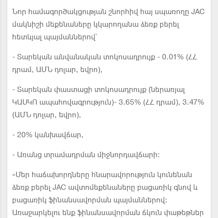
Նոր համագործակցության շնորհիվ հայ սպառողը JAC
մակնիշի մեքենաները կկարողանա ձեռք բերել
հետևյալ պայմաններով՝
- Տարեկան անվանական տոկոսադրույք - 0.01% (ՀՀ
դրամ, ԱՄՆ դոլար, եվրո),
- Տարեկան փաստացի տոկոսադրույք (ներառյալ
ԿԱՍԿՈ ապահովագրություն)- 3.65% (ՀՀ դրամ), 3.47%
(ԱՄՆ դոլար, եվրո),
- 20% կանխավճար,
- Առանց տրամադրման միջնորդավճարի։
«Մեր հաճախորդները հնարավորություն կունենան
ձեռք բերել JAC ավտոմեքենաները բացառիկ գնով և
բացառիկ ֆինանսավորման պայմաններով։
Առաջարկելու ենք ֆինանսավորման ճկուն փաթեթներ