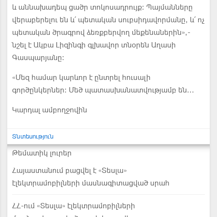
և աննախադեպ ցածր տոկոսադրույք։ Պայմանները
վերաբերելու են և՛ պետական սուբսիդավորմանը, և՛ ոչ
պետական ծրագրով ձեռքբերվող մեքենաներին»,-
նշել է Ակբա Լիզինգի գլխավոր տնօրեն Աղասի
Գասպարյանը։
«Մեզ համար կարևոր է ընտրել հուսալի
գործընկերներ։ Մեծ պատասխանատվությամբ են...
Կարդալ ամբողջովին
Տնտեսություն
Թեմատիկ լուրեր
Հայաստանում բացվել է «Տեսլա»
էլեկտրամոբիլների մասնագիտացված սրահ
ՀՀ-ում «Տեսլա» էլեկտրամոբիլների