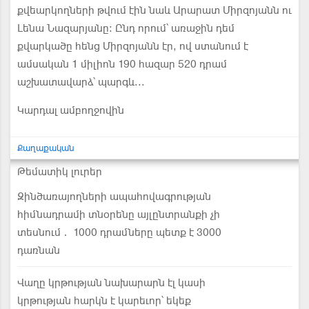
քվեարկողների թվում էին նաև Արարատ Միրզոյանն ու
Լենա Նազարյանը: Ընդ որում՝ առաջին դեմ
քվարկածը հենց Միրզոյանն էր, ով ստանում է
ամսական 1 միլիոն 190 հազար 520 դրամ
աշխատավարձ՝ պարգև...
Կարդալ ամբողջովին
Քաղաքական
Թեմատիկ լուրեր
Զինծառայողների ապահովագրության
հիմնադրամի տնօրենը այլընտրանքի չի
տեսնում․ 1000 դրամները պետք է 3000
դառնան
Վաղը կրթության նախարարն էլ կասի
կրթության հարկն է կարեւոր՝ եկեք