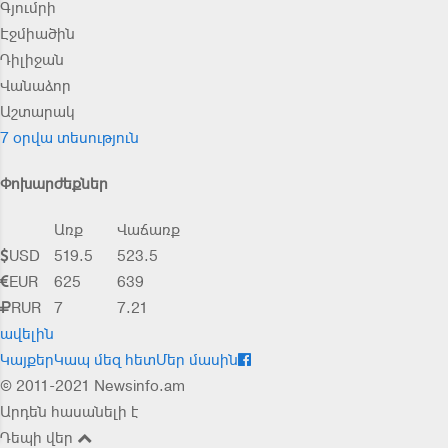
Գյումրի
Էջմիածին
Դիլիջան
Վանաձոր
Աշտարակ
7 օրվա տեսություն
Փոխարժեքներ
Առք
Վաճառք
USD
519.5
523.5
EUR
625
639
RUR
7
7.21
ավելին
Կայքեր
Կապ մեզ հետ
Մեր մասին
© 2011-2021 Newsinfo.am
Արդեն հասանելի է
Դեպի վեր