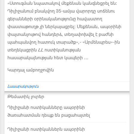
«Ստուգման նպատակով մեքենան կանգնեցրել են։
Դիլիջանում բնակվող 35-ամյա վարորդը սոճենու
գերանների օրինականությունը հավաստող
փաստաթուղթ չի ներկայացրել։ Մեքենան, ապօրինի
փայտանյութով հանդերձ, տեղափոխվել է բաժնի
պահպանվող հատուկ տարածք»,- «Արմենպրես»-ին
տեղեկացրին ՀՀ ոստիկանության
հասարակայնության հետ կապերի ...
Կարդալ ամբողջովին
Հասարակություն
Թեմատիկ լուրեր
Դիլիջանի ոստիկանները ապօրինի
ծառահատման դեպք են բացահայտել
Դիլիջանի ոստիկաններն ապօրինի