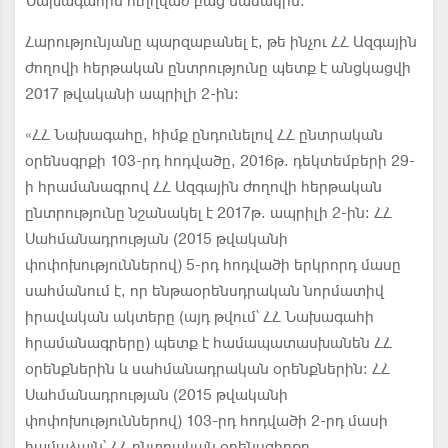
Նախագահին ուղղված բաց նամակին:
Հարությունյանը պարզաբանել է, թե ինչու ՀՀ Ազգային
ժողովի հերթական ընտրությունը պետք է անցկացվի
2017 թվականի ապրիլի 2-ին:
«ՀՀ Նախագահը, հիմք ընդունելով ՀՀ ընտրական
օրենսգրքի 103-րդ հոդվածը, 2016թ. դեկտեմբերի 29-
ի հրամանագրով ՀՀ Ազգային ժողովի հերթական
ընտրությունը նշանակել է 2017թ. ապրիլի 2-ին: ՀՀ
Սահմանադրության (2015 թվականի
փոփոխություններով) 5-րդ հոդվածի երկրորդ մասը
սահմանում է, որ ենթաօրենսդրական նորմատիվ
իրավական ակտերը (այդ թվում՝ ՀՀ Նախագահի
հրամանագրերը) պետք է համապատասխանեն ՀՀ
օրենքներին և սահմանադրական օրենքներին: ՀՀ
Սահմանադրության (2015 թվականի
փոփոխություններով) 103-րդ հոդվածի 2-րդ մասի
համաձայն՝ ՀՀ ընտրական օրենսգիրքը