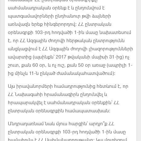
սահմանադրական օրենք է և ընդունվում է
պատգամավորների ընդհանուր թվի ձայների
առնվազն երեք հինգերորդով: ՀՀ ընտրական
օրենսգրքի 103-րդ հոդվածի 1-ին մասը նախատեսում
է, որ ՀՀ Ազգային ժողովի հերթական ընտրությունն
անցկացվում է ՀՀ Ազգային ժողովի լիազորությունների
ավարտից (այսինքն՝ 2017 թվականի մայիսի 31-ից) ոչ
շուտ, քան 60 օր, և ոչ ուշ, քան 50 օր առաջ (ապրիլի 1-
ից մինչև 11-ն ընկած ժամանակահատվածում):
Այս իրավանորմերի համադրությունից հետևում է, որ
ՀՀ Նախագահի հրամանագիրն ընդունվել և
հրապարակվել է սահմանադրական օրենքին՝ ՀՀ
ընտրական օրենսգրքին համապատասխան:
Անդրադառնամ նաև մյուս հարցին՝ արդյո՞ք ՀՀ
ընտրական օրենսգրքի 103-րդ հոդվածի 1-ին մասը
համահունչ է ՀՀ Սահմանադրությանը: Կա մոտեցում,