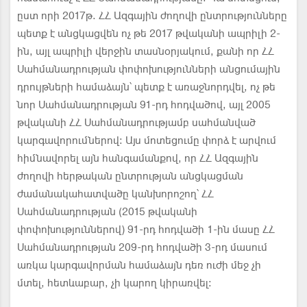
ըստ որի 2017թ. ՀՀ Ազգային ժողովի ընտրությունները
պետք է անցկացվեն ոչ թե 2017 թվականի ապրիլի 2-
ին, այլ ապրիլի վերջին տասնօրյակում, քանի որ ՀՀ
Սահմանադրության փոփոխությունների անցումային
դրույթների համաձայն՝ պետք է առաջնորդվել, ոչ թե
նոր Սահմանադրության 91-րդ հոդվածով, այլ 2005
թվականի ՀՀ Սահմանադրությամբ սահմանված
կարգավորումներով: Այս մոտեցումը փորձ է արվում
հիմնավորել այն հանգամանքով, որ ՀՀ Ազգային
ժողովի հերթական ընտրության անցկացման
ժամանակահատվածը կանխորոշող՝ ՀՀ
Սահմանադրության (2015 թվականի
փոփոխություններով) 91-րդ հոդվածի 1-ին մասը ՀՀ
Սահմանադրության 209-րդ հոդվածի 3-րդ մասում
առկա կարգավորման համաձայն դեռ ուժի մեջ չի
մտել, հետևաբար, չի կարող կիրառվել: