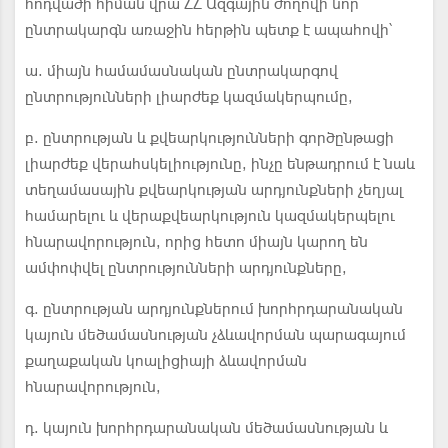
հոդվածի հիման վրա ՀՀ Ազգային ժողովի նոր
ընտրակարգն առաջին հերթին պետք է ապահովի՝
ա. միայն համամասնական ընտրակարգով
ընտրությունների լիարժեք կազմակերպումը,
բ. ընտրության և քվեարկությունների գործընթացի
լիարժեք վերահսկելիությունը, ինչը ենթադրում է նաև
տեղամասային քվեարկության արդյունքների չեղյալ
համարելու և վերաքվեարկություն կազմակերպելու
հնարավորություն, որից հետո միայն կարող են
ամփոփվել ընտրությունների արդյունքները,
գ. ընտրության արդյունքներում խորհրդարանական
կայուն մեծամասնության չձևավորման պարագայում
քաղաքական կոալիցիայի ձևավորման
հնարավորություն,
դ. կայուն խորհրդարանական մեծամասնության և