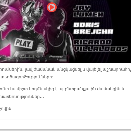
ռումներին, լավ ժամանակ անցկացնել և վայելել աշխարհահռ
տեղծագործությունները:
յունը ևս միշտ կողմնակից է այլընտրանքային ժամանցին և
ձեռնություններ...
ջովին