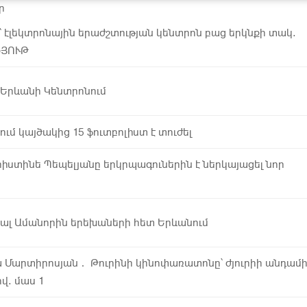
ր
 էլեկտրոնային երաժշտության կենտրոն բաց երկնքի տակ.
ՆՅՈՒԹ
 Երևանի Կենտրոնում
ւմ կայծակից 15 ֆուտբոլիստ է տուժել
րիստինե Պեպելյանը երկրպագուներին է ներկայացել նոր
գնալ Ամանորին երեխաների հետ Երևանում
 Մարտիրոսյան․ Թուրինի կինոփառատոնը՝ ժյուրիի անդամ
վ. մաս 1