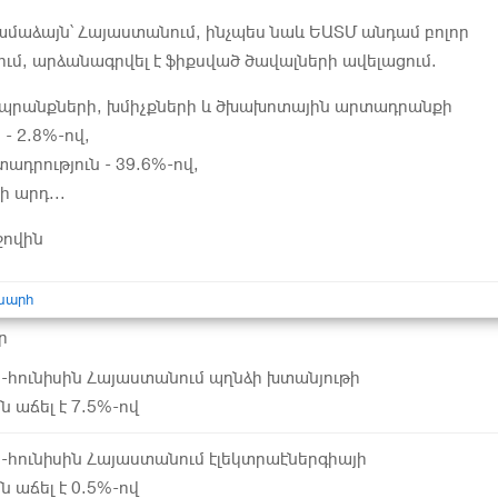
մաձայն՝ Հայաստանում, ինչպես նաև ԵԱՏՄ անդամ բոլոր
ում, արձանագրվել է ֆիքսված ծավալների ավելացում.
ապրանքների, խմիչքների և ծխախոտային արտադրանքի
- 2.8%-ով,
ադրություն - 39.6%-ով,
ի արդ...
ջովին
խարհ
ր
ր-հունիսին Հայաստանում պղնձի խտանյութի
ն աճել է 7.5%-ով
ր-հունիսին Հայաստանում էլեկտրաէներգիայի
ն աճել է 0.5%-ով