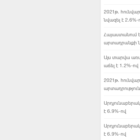
2021թ. հունվա
նվազել է 2.6%-
Հայաստանում ե
արտադրանքի նե
Այս տարվա առա
աճել է 1.2%-ով
2021թ. հունվա
արտադրություն
Արդյունաբերա
է 6.9%-ով
Արդյունաբերա
է 6.9%-ով