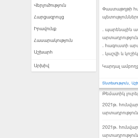
Վերլուծություն
Փաստաթղթի հա
Հարցազրույց
պետություններ
Իրավունք
. պարենային 
արտադրություն 
Հասարակություն
. հագուստի արտ
Աշխարհ
. կաշվի և կոշիկ
Արխիվ
Կարդալ ամբող
Տնտեսություն
Աշ
Թեմատիկ լուրե
2021թ. հունվա
արտադրություն
2021թ. հունվա
արտադրություն