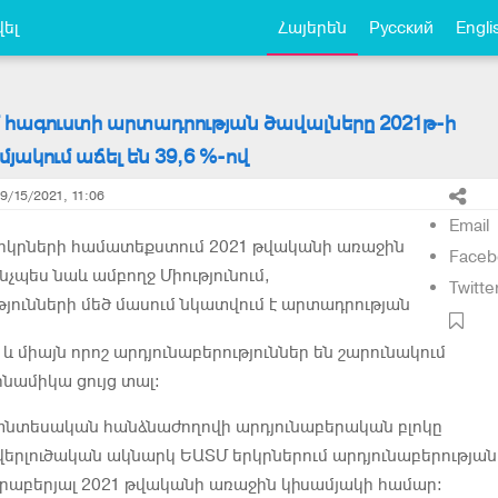
ել
Հայերեն
Русский
Engli
 հագուստի արտադրության ծավալները 2021թ-ի
յակում աճել են 39,6 %-ով
9/15/2021, 11:06
Email
րկրների համատեքստում 2021 թվականի առաջին
Faceb
նչպես նաև ամբողջ Միությունում,
Twitte
թյունների մեծ մասում նկատվում է արտադրության
և միայն որոշ արդյունաբերություններ են շարունակում
նամիկա ցույց տալ։
նտեսական հանձնաժողովի արդյունաբերական բլոկը
երլուծական ակնարկ ԵԱՏՄ երկրներում արդյունաբերության
րաբերյալ 2021 թվականի առաջին կիսամյակի համար: