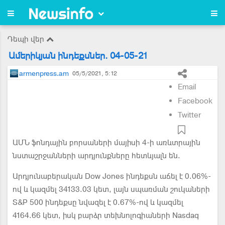
Դեպի վեր
Ամերիկյան ինդեքսներ. 04-05-21
armenpress.am
05/5/2021, 5:12
Email
Facebook
Twitter
ԱՄՆ ֆոնդային բորսաների մայիսի 4-ի առևտրային
նստաշրջանների արդյունքները հետևյալն են.
Արդյունաբերական Dow Jones ինդեքսն աճել է 0.06%-
ով և կազմել 34133.03 կետ, լայն սպառման շուկաների
S&P 500 ինդեքսը նվազել է 0.67%-ով և կազմել
4164.66 կետ, իսկ բարձր տեխնոլոգիաների Nasdaq