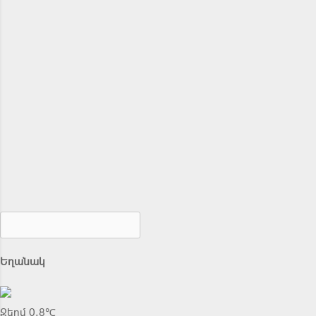
Եղանակ
Ջերմ 0.8℃