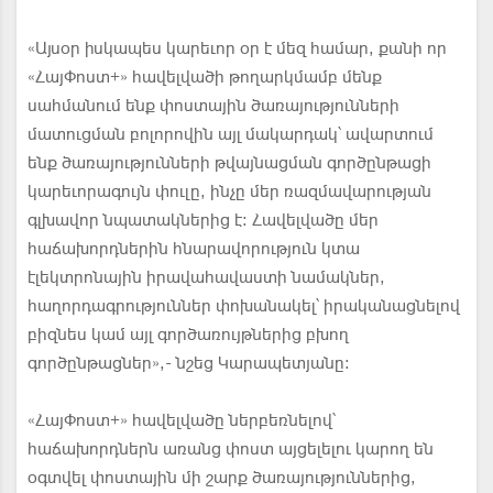
«Այսօր իսկապես կարեւոր օր է մեզ համար, քանի որ
«ՀայՓոստ+» հավելվածի թողարկմամբ մենք
սահմանում ենք փոստային ծառայությունների
մատուցման բոլորովին այլ մակարդակ՝ ավարտում
ենք ծառայությունների թվայնացման գործընթացի
կարեւորագույն փուլը, ինչը մեր ռազմավարության
գլխավոր նպատակներից է: Հավելվածը մեր
հաճախորդներին հնարավորություն կտա
էլեկտրոնային իրավահավաստի նամակներ,
հաղորդագրություններ փոխանակել՝ իրականացնելով
բիզնես կամ այլ գործառույթներից բխող
գործընթացներ»,- նշեց Կարապետյանը։
«ՀայՓոստ+» հավելվածը ներբեռնելով՝
հաճախորդներն առանց փոստ այցելելու կարող են
օգտվել փոստային մի շարք ծառայություններից,