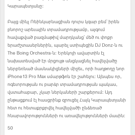
Կարապետյանը։
Բայց մինչ Ռեինկարնացիան դուրս կգար բեմ՝ իրեն
բնորոշ արեւային տրամադրությամբ, այգում
հավաքված բազմաթիվ մարդկանց՝ մեծ ու փոքր
երաժշտասերներին, պարել ստիպեցին DJ Donz-ն ու
The Boing Orchestra-ն։ Երեկոյի ավարտին էլ
նախատեսված էր մրցույթ անցկացնել հավելվածը
ներբեռնած մասնակիցների միջեւ, որի հաղթողը նոր
iPhone13 Pro Max սմարթֆոն էր շահելու։ Այնպես որ,
ոգեւորության ու բարձր տրամադրության պակաս,
վստահաբար, չկար ներկաների շարքերում։ Այդ
ընթացքում էլ հասցրինք զրուցել Հայկ Կարապետյանի
հետ ու հետաքրքրվել հավելվածի ընձեռած
հնարավորությունների ու առավելությունների մասին:
50