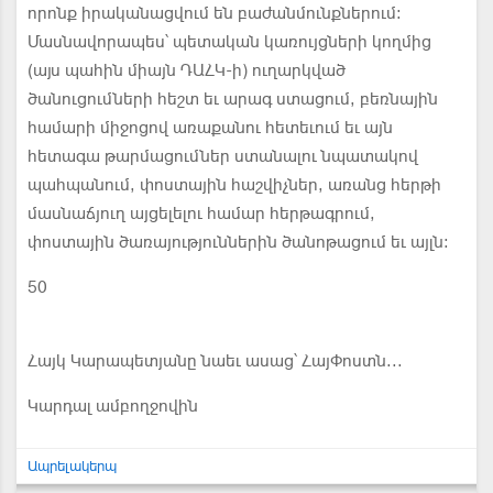
որոնք իրականացվում են բաժանմունքներում։
Մասնավորապես՝ պետական կառույցների կողմից
(այս պահին միայն ԴԱՀԿ-ի) ուղարկված
ծանուցումների հեշտ եւ արագ ստացում, բեռնային
համարի միջոցով առաքանու հետեւում եւ այն
հետագա թարմացումներ ստանալու նպատակով
պահպանում, փոստային հաշվիչներ, առանց հերթի
մասնաճյուղ այցելելու համար հերթագրում,
փոստային ծառայություններին ծանոթացում եւ այլն:
50
Հայկ Կարապետյանը նաեւ ասաց՝ ՀայՓոստն...
Կարդալ ամբողջովին
Ապրելակերպ