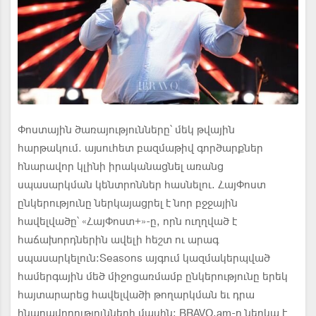
Փոստային ծառայությունները՝ մեկ թվային
հարթակում. այսուհետ բազմաթիվ գործարքներ
հնարավոր կլինի իրականացնել առանց
սպասարկման կենտրոններ հասնելու. ՀայՓոստ
ընկերությունը ներկայացրել է նոր բջջային
հավելվածը՝ «ՀայՓոստ+»-ը, որն ուղղված է
հաճախորդներին ավելի հեշտ ու արագ
սպասարկելուն։Seasons այգում կազմակերպված
համերգային մեծ միջոցառմամբ ընկերությունը երեկ
հայտարարեց հավելվածի թողարկման եւ դրա
հնարավորությունների մասին։ BRAVO.am-ը ներկա է