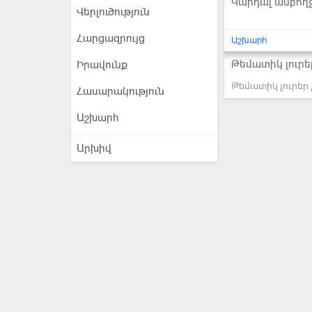
Կարդալ ամբող
Վերլուծություն
Հարցազրույց
Աշխարհ
Թեմատիկ լուրե
Իրավունք
Թեմատիկ լուրեր 
Հասարակություն
Աշխարհ
Արխիվ