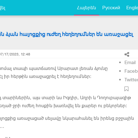
ել
Հայերեն
Русский
Engli
 ձյան հալոցքից ուժեղ հեղեղումներ են առաջացել
07/17/2023, 12:48
Email
անոմալ տապի պատճառով Արարատ լեռան ձյունը
Faceb
ն էլ իր հերթին առաջացրել է հեղեղումներ։
Twitte
 տարիներին, այս տարի ևս Իգդիր, Աղրի և Դողուբայազիթ
ղած ջրի ուժեղ հոսքին խառնվել են քարեր ու բեկորներ։
լոցքից առաջացած սելավը նկարահանել են իրենց բջջային
..