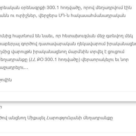
 քրեական օրենսգրքի 300.1 հոդվածը, որով մեղադրվում էին
անն ու ուրիշներ, վերջերս ՍԴ-ն հակասահմանադրական
նից հայտնում են նաեւ, որ հետախուզման մեջ գտնվող մեկ
երաբերյալ գործով դատավարական ղեկավարում իրականացն
ից վարույթն իրականացնող մարմնին տրվել է ցուցում
ղադրանքը (ՀՀ ՔՕ 300.1 հոդվածը) վերաորակելու եւ նոր
ջադրելու...
ջովին
ր
ծով անցնող Միքայել Հարությունյանի մեղադրանքը