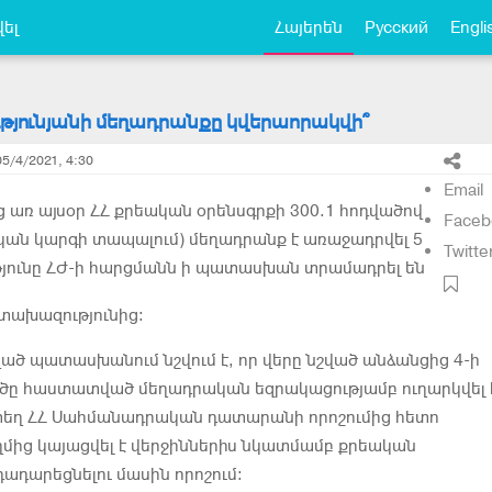
ել
Հայերեն
Русский
Engli
ւթյունյանի մեղադրանքը կվերաորակվի՞
05/4/2021, 4:30
Email
 առ այսօր ՀՀ քրեական օրենսգրքի 300.1 հոդվածով
Faceb
ան կարգի տապալում) մեղադրանք է առաջադրվել 5
Twitte
թյունը ՀԺ-ի հարցմանն ի պատասխան տրամադրել են
տախազությունից:
ծ պատասխանում նշվում է, որ վերը նշված անձանցից 4-ի
ծը հաստատված մեղադրական եզրակացությամբ ուղարկվել 
եղ ՀՀ Սահմանադրական դատարանի որոշումից հետո
մից կայացվել է վերջիններիս նկատմամբ քրեական
ադարեցնելու մասին որոշում: