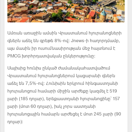
Ամռան առաջին ամսին Վրաստանում հյուրանոցների
գներն աճել են գրեթե 8%-ով։ Jnews-ի հաղորդմամբ,
այս մասին իր ուսումնասիրության մեջ հայտնում է
PMCG խորհրդատվական ընկերությունը։
Մայիսից հունիս ընկած ժամանակահատվածում
Վրաստանում հյուրանոցներում կացարանի գներն
աճել են 7,5%-ով: Հունիսին երկրում հինգաստղանի
հյուրանոցում համարի միջին արժեքը կազմել է 519
լարի (185 դոլար), երեքաստղանի հյուրանոցինը՝ 157
լարի (մոտ 60 դոլար), իսկ չորս աստղանի
հյուրանոցային համարն արժեցել է մոտ 245 լարի (90
դոլար):