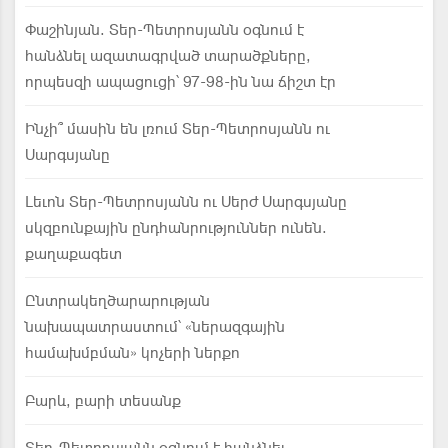
Փաշինյան. Տեր-Պետրոսյանն օգնում է
հանձնել ազատագրված տարածքները,
որպեսզի ապացուցի՝ 97-98-ին նա ճիշտ էր
Ինչի՞ մասին են լռում Տեր-Պետրոսյանն ու
Սարգսյանը
Լեւոն Տեր-Պետրոսյանն ու Սերժ Սարգսյանը
սկզբունքային ընդհանրություններ ունեն.
քաղաքագետ
Ընտրակեղծարարության
նախապատրաստում՝ «ներազգային
համախմբման» կոչերի ներքո
Բարև, բարի տեսանք