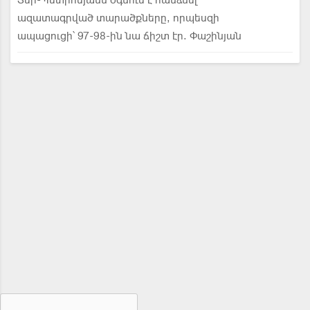
Տեր-Պետրոսյանն օգնում է հանձնել
ազատագրված տարածքները, որպեսզի
ապացուցի՝ 97-98-ին նա ճիշտ էր. Փաշինյան