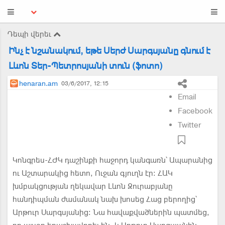
Դեպի վերեւ
Ինչ է նշանակում, եթե Սերժ Սարգսյանը գնում է
Լևոն Տեր-Պետրոսյանի տուն (ֆոտո)
henaran.am
03/6/2017, 12:15
Email
Facebook
Twitter
Կոնգրես-ՀԺԿ դաշինքի հաջորդ կանգառն՝ Ապարանից
ու Աշտարակից հետո, Ուջան գյուղն էր: ՀԱԿ
խմբակցության ղեկավար Լևոն Զուրաբյանը
հանդիպման ժամանակ նախ խոսեց Հաց բերողից՝
Արթուր Սարգսյանից: Նա հավաքվածներին պատմեց,