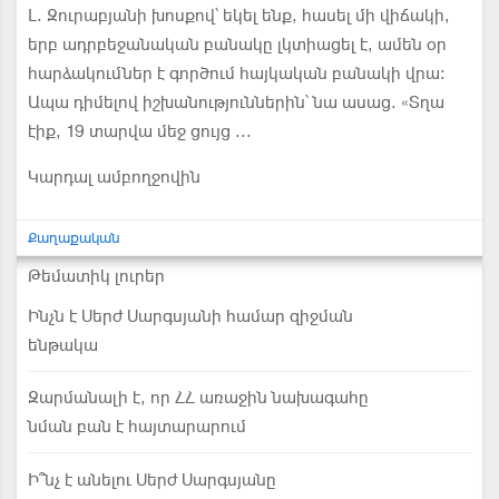
Լ. Զուրաբյանի խոսքով՝ եկել ենք, հասել մի վիճակի,
երբ ադրբեջանական բանակը լկտիացել է, ամեն օր
հարձակումներ է գործում հայկական բանակի վրա:
Ապա դիմելով իշխանություններին՝ նա ասաց. «Տղա
էիք, 19 տարվա մեջ ցույց ...
Կարդալ ամբողջովին
Քաղաքական
Թեմատիկ լուրեր
Ինչն է Սերժ Սարգսյանի համար զիջման
ենթակա
Զարմանալի է, որ ՀՀ առաջին նախագահը
նման բան է հայտարարում
Ի՞նչ է անելու Սերժ Սարգսյանը