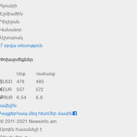
Գյումրի
Էջմիածին
Դիլիջան
Վանաձոր
Աշտարակ
7 օրվա տեսություն
Փոխարժեքներ
Առք
Վաճառք
USD
478
485
EUR
557
572
RUR
6.54
6.8
ավելին
Կայքեր
Կապ մեզ հետ
Մեր մասին
© 2011-2021 Newsinfo.am
Արդեն հասանելի է