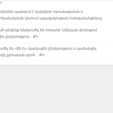
ր
ոմիտեն պարզում է վարկերի տրամադրման և
խանակման կետում ավազակության հանգամանքները
ծ անձինք ներխուժել են Երևանի Ամիրյան փողոցում
ին ընկերություն․ՔԿ
ժել են «Ջի Էյ» վարկային ընկերություն և պահանջել
ցվել քրեական գործ․ ՔԿ