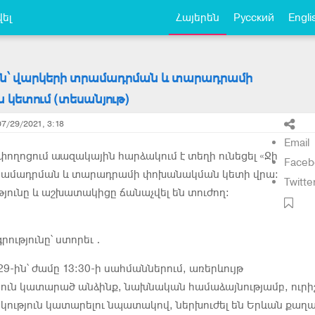
ել
Հայերեն
Русский
Engli
ւն՝ վարկերի տրամադրման և տարադրամի
կետում (տեսանյութ)
07/29/2021, 3:18
Email
 փողոցում աազակային հարձակում է տեղի ունեցել «Ջի
Faceb
տրամադրման և տարադրամի փոխանակման կետի վրա։
Twitte
թյունը և աշխատակիցը ճանաչվել են տուժող:
րությունը՝ ստորեւ․
 29-ին՝ ժամը 13:30-ի սահմաններում, առերևույթ
ուն կատարած անձինք, նախնական համաձայնությամբ, ուրի
կություն կատարելու նպատակով, ներխուժել են Երևան քաղ