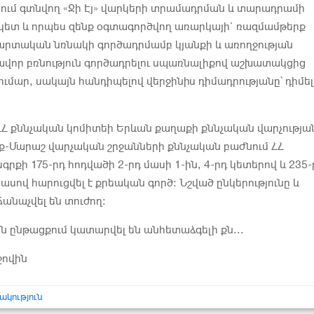
ում գտնվող «Ջի Էյ» վարկերի տրամադրման և տարադրամի
ետ և որպես զենք օգտագործվող առարկայի` ռազմամթերք
արտական նռնակի գործադրմամբ կյանքի և առողջության
վոր բռնություն գործադրելու սպառնալիքով աշխատակցից
ումար, սակայն հանդիպելով վերջինիս դիմադրությանը՝ դիմել
Հ քննչական կոմիտեի Երևան քաղաքի քննչական վարչությա
ք-Մարաշ վարչական շրջանների քննչական բաժնում ՀՀ
րքի 175-րդ հոդվածի 2-րդ մասի 1-ին, 4-րդ կետերով և 235-
ասով հարուցվել է քրեական գործ: Նշված ընկերությունը և
նաչվել են տուժող:
 ընթացքում կատարվել են անհետաձգելի քն...
ջովին
ակություն