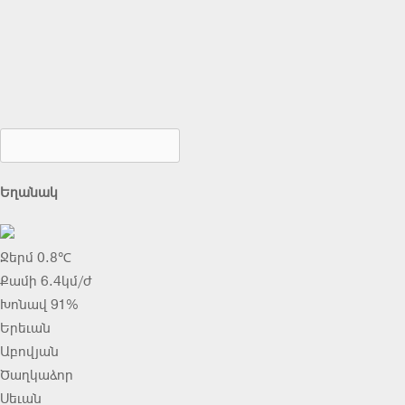
Եղանակ
Ջերմ 0.8℃
Քամի 6.4կմ/ժ
Խոնավ 91%
Երեւան
Աբովյան
Ծաղկաձոր
Սեւան