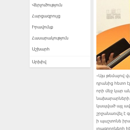
Վերլուծություն
Հարցազրույց
Իրավունք
Հասարակություն
Աշխարհ
Արխիվ
«Այս թեմայով վ
դրանից հետո է
որի մեջ կար 
նախարարների,
կապված այլ ավ
շրջանառվել է
ի պաշտոնե իրա
լրագրողների հ