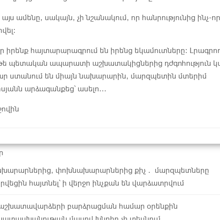
այս ամենը, սակայն, չի նշանակում, որ հանրությունից ինչ-ո
վել։
որ իրենք հայտարարագրում են իրենց եկամուտները։ Լրագրո
թե պետական ապարատի աշխատակիցներից դժգոհություն կ
ր ստանում են միայն նախարարին, մարզպետին մտերիմ
սյանն արձագանքեց՝ ասելո...
ջովին
ր
նախարարներից, փոխնախարարներից քիչ․ մարզպետները
վեցին հայտնել՝ ի վերջո ինչքան են վարձատրվում
 աշխատավարձերի բարձրացման համար օրենքին
ատասխանության մասով խնդիր չի տեսնում