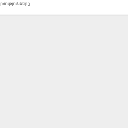
րձությունները