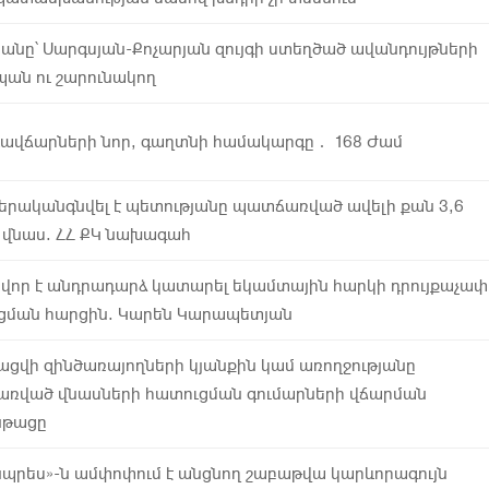
անը՝ Սարգսյան-Քոչարյան զույգի ստեղծած ավանդույթների
ան ու շարունակող
ավճարների նոր, գաղտնի համակարգը․ 168 Ժամ
վերականգնվել է պետությանը պատճառված ավելի քան 3,6
ի վնաս. ՀՀ ՔԿ նախագահ
վոր է անդրադարձ կատարել եկամտային հարկի դրույքաչափ
ցման հարցին. Կարեն Կարապետյան
ացվի զինծառայողների կյանքին կամ առողջությանը
ռված վնասների հատուցման գումարների վճարման
նթացը
նպրես»-ն ամփոփում է անցնող շաբաթվա կարևորագույն