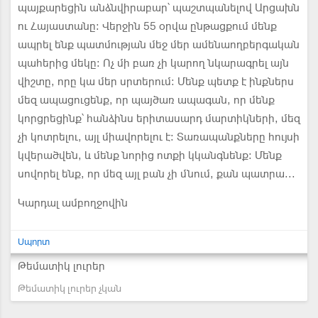
պայքարեցին անձնվիրաբար՝ պաշտպանելով Արցախն
ու Հայաստանը: Վերջին 55 օրվա ընթացքում մենք
ապրել ենք պատմության մեջ մեր ամենաողբերգական
պահերից մեկը: Ոչ մի բառ չի կարող նկարագրել այն
վիշտը, որը կա մեր սրտերում: Մենք պետք է ինքներս
մեզ ապացուցենք, որ պայծառ ապագան, որ մենք
կորցրեցինք՝ հանձինս երիտասարդ մարտիկների, մեզ
չի կոտրելու, այլ միավորելու է: Տառապանքները հույսի
կվերածվեն, և մենք նորից ոտքի կկանգնենք: Մենք
սովորել ենք, որ մեզ այլ բան չի մնում, քան պատրա...
Կարդալ ամբողջովին
Սպորտ
Թեմատիկ լուրեր
Թեմատիկ լուրեր չկան