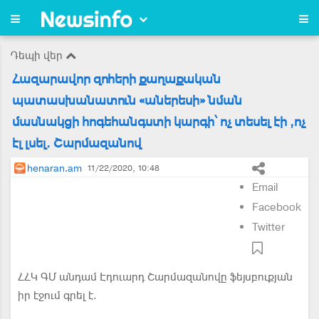
Դեպի վեր
Հազարավոր զոհերի քաղաքական
պատասխանատուն «աներեսի» նման
մասնակցի հոգեհանգստի կարգի՝ ոչ տեսել էի ,ոչ
էլ լսել. Շարմազանով
henaran.am
11/22/2020, 10:48
Email
Facebook
Twitter
ՀՀԿ ԳՄ անդամ Էդուարդ Շարմազանովը ֆեյսբուքյան
իր էջում գրել է.