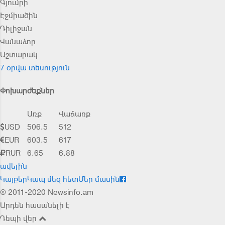
Գյումրի
Էջմիածին
Դիլիջան
Վանաձոր
Աշտարակ
7 օրվա տեսություն
Փոխարժեքներ
Առք
Վաճառք
USD
506.5
512
EUR
603.5
617
RUR
6.65
6.88
ավելին
Կայքեր
Կապ մեզ հետ
Մեր մասին
© 2011-2020 Newsinfo.am
Արդեն հասանելի է
Դեպի վեր