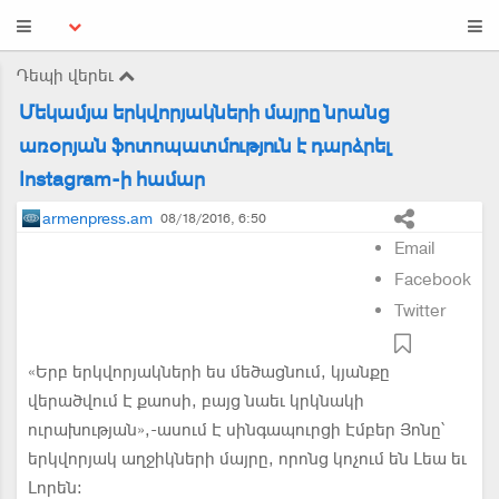
Դեպի վերեւ
Մեկամյա երկվորյակների մայրը նրանց
առօրյան ֆոտոպատմություն է դարձրել
Instagram-ի համար
armenpress.am
08/18/2016, 6:50
Email
Facebook
Twitter
«Երբ երկվորյակների ես մեծացնում, կյանքը
վերածվում Է քաոսի, բայց նաեւ կրկնակի
ուրախության»,-ասում Է սինգապուրցի Էմբեր Յոնը՝
երկվորյակ աղջիկների մայրը, որոնց կոչում են Լեա եւ
Լորեն: