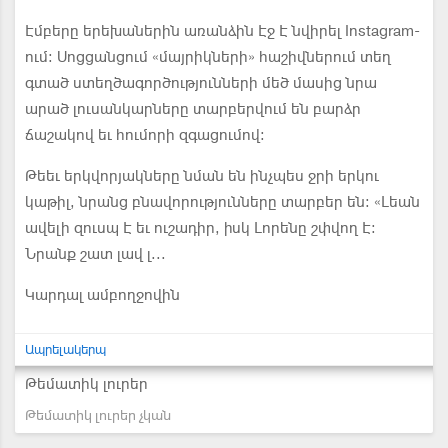
Էմբերը երեխաներին առանձին Էջ Է նվիրել Instagram-
ում: Սոցցանցում «մայրիկների» հաշիվներում տեղ
գտած ստեղծագործությունների մեծ մասից նրա
արած լուսանկարները տարբերվում են բարձր
ճաշակով եւ հումորի զգացումով:
Թեեւ երկվորյակները նման են ինչպես ջրի երկու
կաթիլ, նրանց բնավորությունները տարբեր են: «Լեան
ավելի զուսպ Է եւ ուշադիր, իսկ Լորենը շփվող Է:
Նրանք շատ լավ լ...
Կարդալ ամբողջովին
Ապրելակերպ
Թեմատիկ լուրեր
Թեմատիկ լուրեր չկան