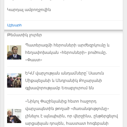
Կարդալ ամբողջովին
Աշխարհ
Թեմատիկ լուրեր
Պատերազմի հերոսների արժեզրկումը և
հեղափոխական «հերոսների» բուծումը.
«Փաստ»
ԵԿՄ վարչության անդամները՝ Սասուն
Միքայելանի և Անդրանիկ Քոչարյանի
գլխավորությամբ Եռաբլուրում են
«Նիկոլ Փաշինյանից հետո հաջորդ
վարչապետին թողած «ժառանգությունը»
լինելու է այնպիսին, որ վերջինս, ընթերցելով
արցախյան դոսյեն, հաստատ հոգեբանի