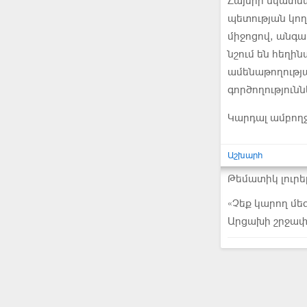
Հայերի նկատմա
պետության կո
միջոցով, անգա
նշում են հեղի
ամենաթողությա
գործողություն
Կարդալ ամբող
Աշխարհ
Թեմատիկ լուրե
«Չեք կարող մեզ
Արցախի շրջա