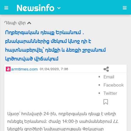
Դեպի վեր
Ողբերգական դեպք Երևանում․
բնակարաններից մեկում կնոջ դի է
հայտնաբերվել՝ դեմքի և ձեռքի շրջանում
կրծոտված վիճակում
armtimes.com
01/24/2023, 7:36
Email
Facebook
Twitter
Այսօր՝ հունվարի 24-ին, ողբերգական դեպք է տեղի
ունեցել Երևանում։ Ժամը 14։00-ի սահմաններում ՀՀ
ներքին գործերի նախարարության Փրկարար