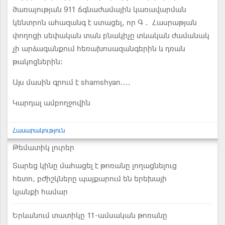
ծառայության 911 ճգնաժամային կառավարման
կենտրոն ահազանգ է ստացել, որ Գ․ Հասրաթյան
փողոցի սեփական տան բնակիչը տևական ժամանակ
չի արձագանքում հեռախոսազանգերին և դռան
թակոցներին։
Այս մասին գրում է shamshyan....
Կարդալ ամբողջովին
Հասարակություն
Թեմատիկ լուրեր
Տարեց կինը մահացել է թոռանը լողացնելուց
հետո, բժիշկները պայքարում են երեխայի
կյանքի համար
Երևանում տատիկը 11-ամսական թոռանը