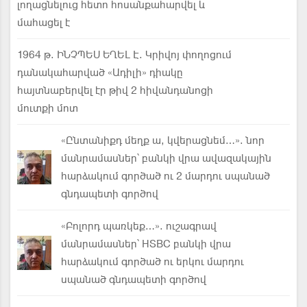
լողացնելուց հետո հոսանքահարվել և
մահացել է
1964 թ. ԻՆՉՊԵՍ ԵՂԵԼ Է. Կրիվոյ փողոցում
դանակահարված «Ադիլի» դիակը
հայտնաբերվել էր թիվ 2 հիվանդանոցի
մուտքի մոտ
«Ընտանիքդ մեղք ա, կվերացնեմ…». նոր
մանրամասներ՝ բանկի վրա ավազակային
հարձակում գործած ու 2 մարդու սպանած
գնդապետի գործով
«Բոլորդ պառկեք…». ուշագրավ
մանրամասներ՝ HSBC բանկի վրա
հարձակում գործած ու երկու մարդու
սպանած գնդապետի գործով