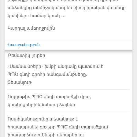
անձանցից անմիջականորեն բխող իրական վտանգը
կանխելու համար կրակ ...
Կարդալ ամբողջովին
Հասարակություն
Թեմատիկ լուրեր
«Սասնա ծռերի» խմբի անդամը պատմում է
ՊՊԾ գնդի գրոհի հանգամանքները.
Տեսանյութ
Ուղղաթիռ ՊՊԾ գնդի տարածքի վրա,
կրակոցների նմանվող ձայներ
Ոստիկանությունը տեսանյութ է
հրապարակել գիշերը ՊՊԾ գնդի տարածքում
իրադարձությունների վերաբերյալ