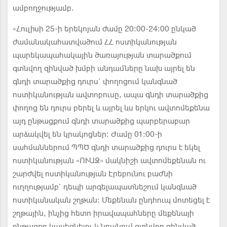
ամբողջությամբ.
«Հուլիսի 25-ի երեկոյան ժամը 20:00-24:00 ընկած
ժամանակահատվածում ՀՀ ոստիկանության
պարեկապահակային ծառայության տարածքում
գտնվող զինված խմբի անդամները նախ այրել են
գնդի տարածքից դուրս` փողոցում կանգնած
ոստիկանության ավտոբուսը, ապա գնդի տարածքից
փողոց են դուրս բերել և այրել ևս երկու ավտոմեքենա
այդ ընթացքում գնդի տարածքից պարբերաբար
արձակվել են կրակոցներ: Ժամը 01:00-ի
սահմաններում ՊՊԾ գնդի տարածքից դուրս է եկել
ոստիկանության «ՈՒԱԶ» մակնիշի ավտոմեքենան ու
շարժվել ոստիկանության Էրեբունու բաժնի
ուղղությամբ` դեպի արգելապատնեշում կանգնած
ոստիկանական շղթան: Մեքենան ընդհուպ մոտեցել է
շղթային, ինչից հետո իրավապահները մեքենայի
ընթացքը կասեցնելու և նրանում գտնվող զինված